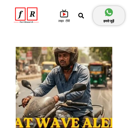
हमसे जुड़ें
लाइव टीवी