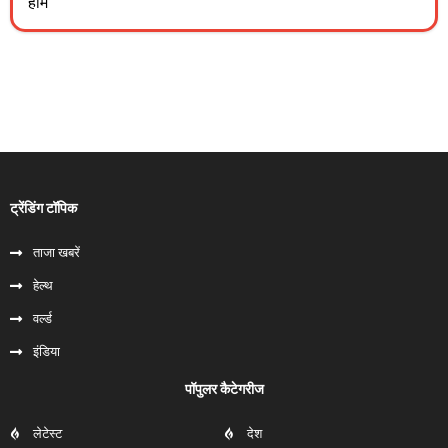
होम
ट्रेंडिंग टॉपिक
ताजा खबरें
हेल्‍थ
वर्ल्ड
इंडिया
पॉपुलर कैटेगरीज
लेटेस्ट
देश