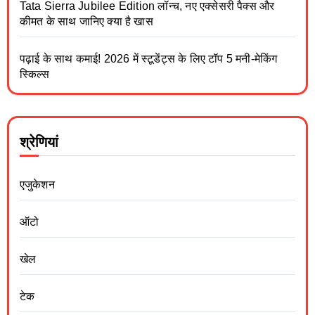
Tata Sierra Jubilee Edition लॉन्च, नए एक्सेसरी पैक्स और
कीमत के साथ जानिए क्या है खास
पढ़ाई के साथ कमाई! 2026 में स्टूडेंट्स के लिए टॉप 5 मनी-मेकिंग
स्किल्स
श्रेणियां
एजुकेशन
ऑटो
खेल
टेक