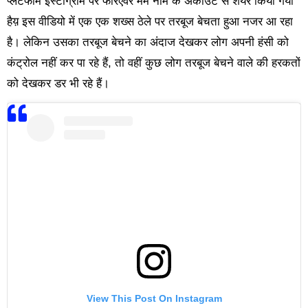
प्लेटफॉर्म इंस्टाग्राम पर फॉरएवर मेमे नाम के अकाउंट से शेयर किया गया
हैय़ इस वीडियो में एक एक शख्स ठेले पर तरबूज बेचता हुआ नजर आ रहा
है। लेकिन उसका तरबूज बेचने का अंदाज देखकर लोग अपनी हंसी को
कंट्रोल नहीं कर पा रहे हैं, तो वहीं कुछ लोग तरबूज बेचने वाले की हरकतों
को देखकर डर भी रहे हैं।
View This Post On Instagram