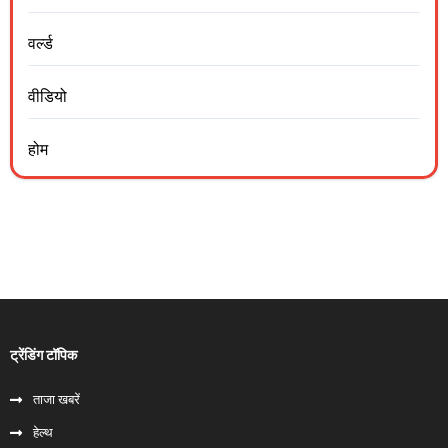
वर्ल्ड
वीडियो
होम
ट्रेंडिंग टॉपिक
ताजा खबरें
हेल्‍थ