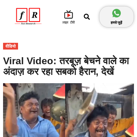
हमसे जुड़ें
लाइव टीवी
वीडियो
Viral Video: तरबूज़ बेचने वाले का
अंदाज़ कर रहा सबको हैरान, देखें