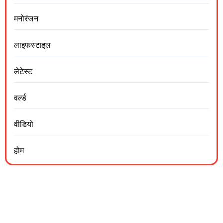
मनोरंजन
लाइफस्टाइल
लेटेस्ट
वर्ल्ड
वीडियो
होम