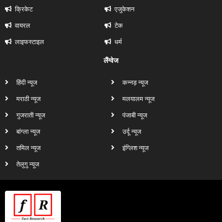
क्रिकेट
एजुकेशन
वायरल
टेक
लाइफस्टाइल
धर्म
लैंग्वेज
हिंदी न्यूज
कन्नड़ न्यूज
मराठी न्यूज
मलयालम न्यूज
गुजराती न्यूज
पंजाबी न्यूज
बांग्ला न्यूज
उर्दू न्यूज
तमिल न्यूज
इंग्लिश न्यूज
तेलुगु न्यूज