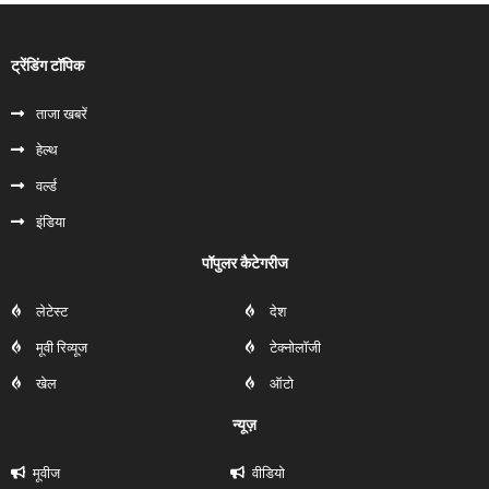
ट्रेंडिंग टॉपिक
ताजा खबरें
हेल्‍थ
वर्ल्ड
इंडिया
पॉपुलर कैटेगरीज
लेटेस्ट
देश
मूवी रिव्यूज
टेक्नोलॉजी
खेल
ऑटो
न्यूज़
मूवीज
वीडियो