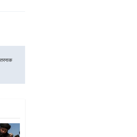
 खतरनाक