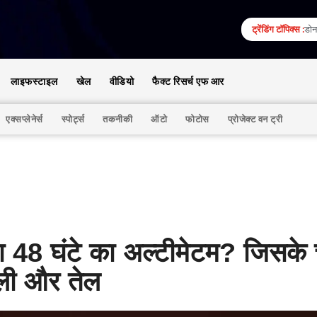
ट्रेंडिंग टॉपिक्स :
डोना
लाइफस्टाइल
खेल
वीडियो
फैक्ट रिसर्च एफ आर
एक्सप्लेनेर्स
स्पोर्ट्स
तकनीकी
ऑटो
फोटोस
प्रोजेक्ट वन ट्री
ा 48 घंटे का अल्टीमेटम? जिसके
िजली और तेल