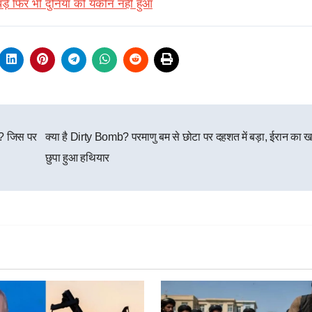
ड़े फिर भी दुनिया को यकीन नहीं हुआ
ia? जिस पर
क्या है Dirty Bomb? परमाणु बम से छोटा पर दहशत में बड़ा, ईरान का
छुपा हुआ हथियार