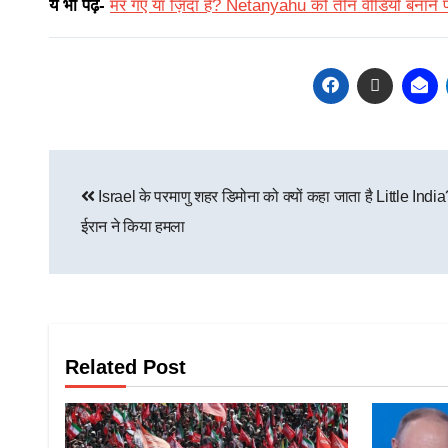
ये भी पढ़ें-
मर गए या ज़िंदा हैं? Netanyahu को तीन वीडियो बनाने प
Israel के परमाणु शहर डिमोना को क्यों कहा जाता है Little Ind
ईरान ने किया हमला
Related Post