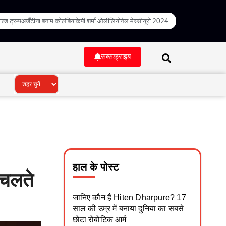
ल्ड ट्रम्प
अर्जेंटीना बनाम कोलंबिया
केपी शर्मा ओली
लियोनेल मेस्सी
यूरो 2024
सब्सक्राइब
हाल के पोस्ट
 चलते
जानिए कौन हैं Hiten Dharpure? 17
साल की उम्र में बनाया दुनिया का सबसे
छोटा रोबोटिक आर्म