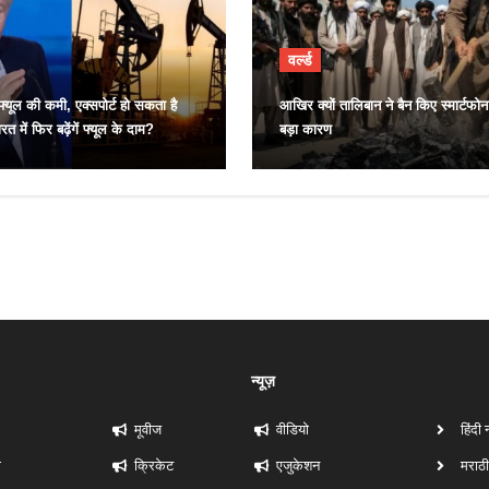
वर्ल्ड
 फ्यूल की कमी, एक्सपोर्ट हो सकता है
आखिर क्यों तालिबान ने बैन किए स्मार्टफो
ारत में फिर बढ़ेंगें फ्यूल के दाम?
बड़ा कारण
न्यूज़
मूवीज
वीडियो
हिंदी 
ी
क्रिकेट
एजुकेशन
मराठी