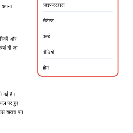
लाइफस्टाइल
पर अपना
लेटेस्ट
वर्ल्ड
मेरिकी और
यां दी जा
वीडियो
होम
ं गई हैं।
्थल पर हुए
 बड़ा खतरा बन