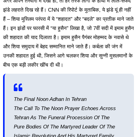
अगर आपने तस्वीरों में देखा हो, तो हर तरफ लोगों के हाथों में लाल-सफेद
झंडे लहराते दिख रहे हैं। CNN की रिपोर्ट के मुताबिक, ये झंडे यूं ही नहीं
हैं – शिया मुस्लिम परंपरा में ये “शहादत” और “बदले” का प्रतीक माने जाते
हैं। इन झंडों पर फारसी में “या हुसैन” लिखा है, जो 7वीं सदी में इमाम हुसैन
की शहादत की याद दिलाता है। इमाम हुसैन पैगंबर मोहम्मद के नवासे थे
और शिया समुदाय में बेहद सम्मानित माने जाते हैं। कर्बला की जंग में
उनकी शहादत हुई थी, जिसने आगे चलकर शिया और सुन्नी मुसलमानों के
बीच एक बड़ी लकीर खींच दी थी।
The Final Noon Adhan In Tehran
The Call To The Noon Prayer Echoes Across
Tehran As The Funeral Procession Of The
Pure Bodies Of The Martyred Leader Of The
Islamic Revolution And His Martyred Family