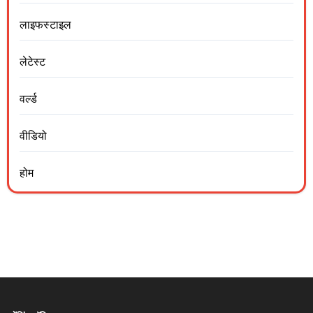
लाइफस्टाइल
लेटेस्ट
वर्ल्ड
वीडियो
होम