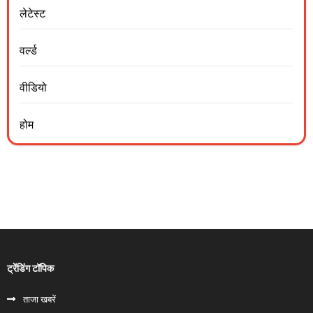
लेटेस्ट
वर्ल्ड
वीडियो
होम
ट्रेंडिंग टॉपिक
ताजा खबरें