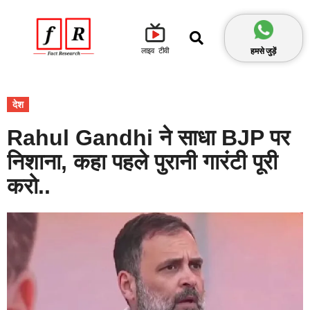
हमसे जुड़ें
लाइव टीवी
देश
Rahul Gandhi ने साधा BJP पर
निशाना, कहा पहले पुरानी गारंटी पूरी
करो..