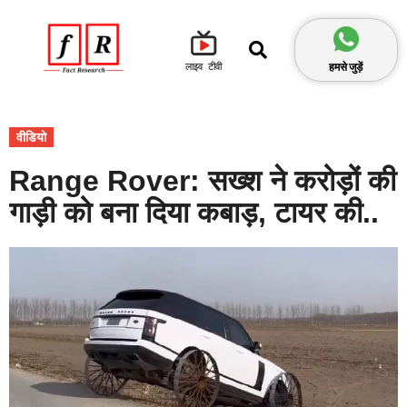
हमसे जुड़ें
लाइव टीवी
वीडियो
Range Rover: सख्श ने करोड़ों की
गाड़ी को बना दिया कबाड़, टायर की..