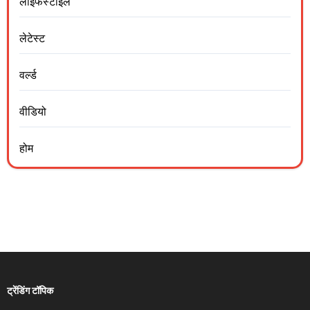
लाइफस्टाइल
लेटेस्ट
वर्ल्ड
वीडियो
होम
ट्रेंडिंग टॉपिक