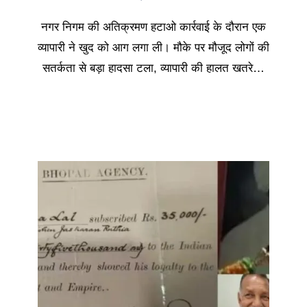
नगर निगम की अतिक्रमण हटाओ कार्रवाई के दौरान एक
व्यापारी ने खुद को आग लगा ली। मौके पर मौजूद लोगों की
सतर्कता से बड़ा हादसा टला, व्यापारी की हालत खतरे…