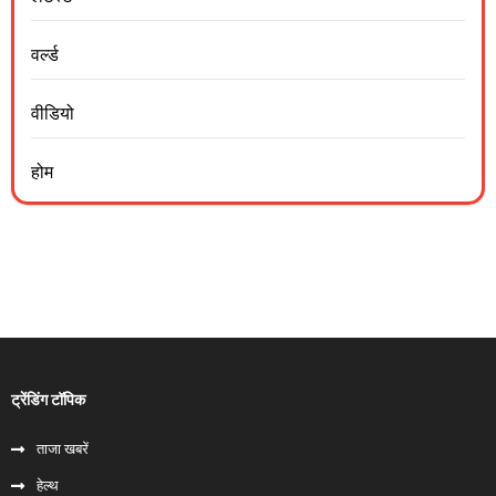
वर्ल्ड
वीडियो
होम
ट्रेंडिंग टॉपिक
ताजा खबरें
हेल्‍थ