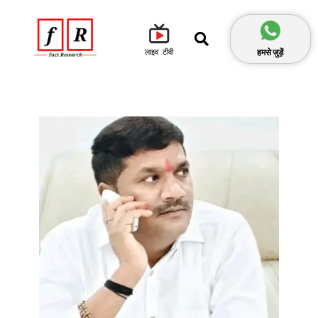
हमसे जुड़ें
लाइव टीवी