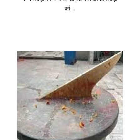
वर्ग…