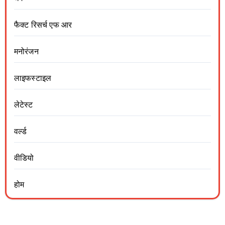
फैक्ट रिसर्च एफ आर
मनोरंजन
लाइफस्टाइल
लेटेस्ट
वर्ल्ड
वीडियो
होम