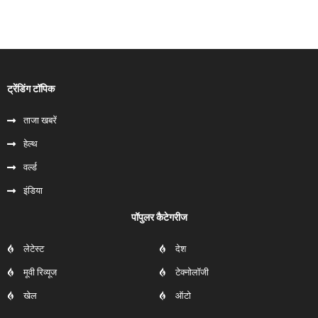
ट्रेंडिंग टॉपिक
ताजा खबरें
हेल्‍थ
वर्ल्ड
इंडिया
पॉपुलर कैटेगरीज
लेटेस्ट
देश
मूवी रिव्यूज
टेक्नोलॉजी
खेल
ऑटो