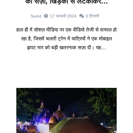
को सज़ा, खिड़की से लटकाकर…
Sumit
17 जनवरी 2024
0
टिप्पणी
हाल ही में सोशल मीडिया पर एक वीडियो तेजी से वायरल हो
रहा है, जिसमें चलती ट्रेन में यात्रियों ने एक मोबाइल
झपट मार को बड़ी खतरनाक सज़ा दी। यह…