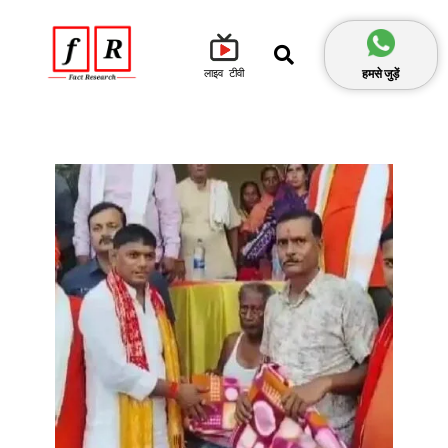
हमसे जुड़ें
लाइव टीवी