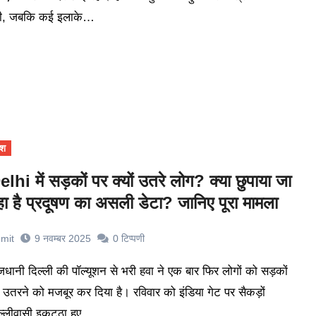
ही, जबकि कई इलाके…
ेश
elhi में सड़कों पर क्यों उतरे लोग? क्या छुपाया जा
हा है प्रदूषण का असली डेटा? जानिए पूरा मामला
mit
9 नवम्बर 2025
0
टिप्पणी
 उतरने को मजबूर कर दिया है। रविवार को इंडिया गेट पर सैकड़ों
ल्लीवासी इकट्ठा हुए…