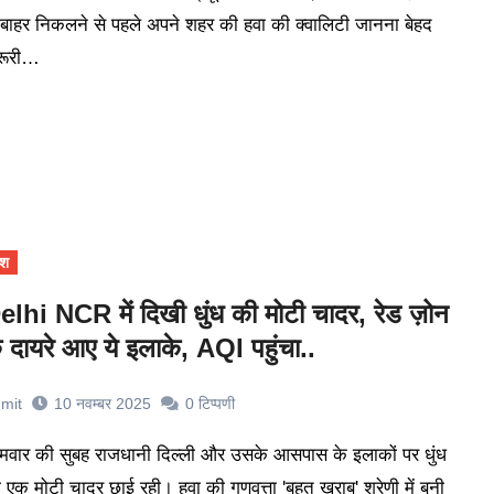
 बाहर निकलने से पहले अपने शहर की हवा की क्वालिटी जानना बेहद
रूरी…
ेश
elhi NCR में दिखी धुंध की मोटी चादर, रेड ज़ोन
े दायरे आए ये इलाके, AQI पहुंचा..
mit
10 नवम्बर 2025
0
टिप्पणी
 एक मोटी चादर छाई रही। हवा की गुणवत्ता 'बहुत खराब' श्रेणी में बनी