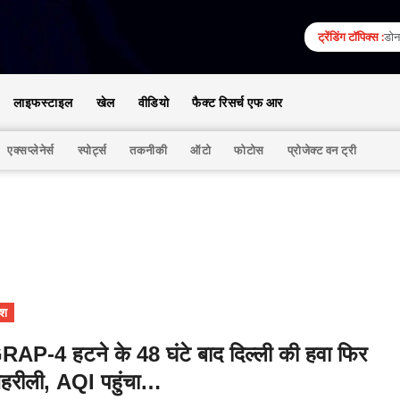
ट्रेंडिंग टॉपिक्स :
डोना
लाइफस्टाइल
खेल
वीडियो
फैक्ट रिसर्च एफ आर
एक्सप्लेनेर्स
स्पोर्ट्स
तकनीकी
ऑटो
फोटोस
प्रोजेक्ट वन ट्री
ेश
RAP-4 हटने के 48 घंटे बाद दिल्ली की हवा फिर
हरीली, AQI पहुंचा…