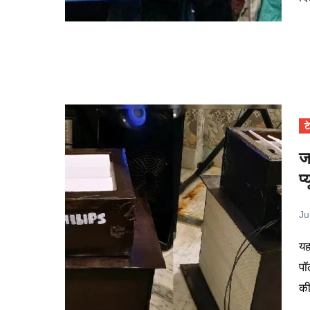
ट
ज
प
Ju
यह तो हम सभी जानते हैं, की सर्दियों का मौसम आते ही दिल्ली की हवा में
पॉ
क