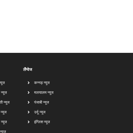
लैंग्वेज
न्यूज
कन्नड़ न्यूज
 न्यूज
मलयालम न्यूज
ती न्यूज
पंजाबी न्यूज
ा न्यूज
उर्दू न्यूज
न्यूज
इंग्लिश न्यूज
 न्यूज