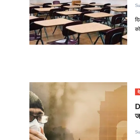
Su
दिल्ली में प्रदूषण ने एक बार फिर खतरनाक स्तर पार कर लिया है और इसी
को
द
D
ज
Su