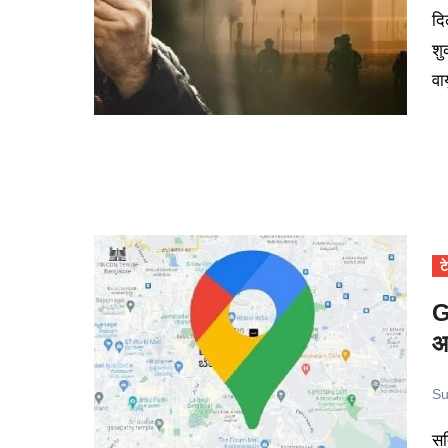
दिल्ली की हवा एक बार फिर जहर बनकर लोगों की सांसों को घोंट रही है।
शु
वा
ट
G
आ
Su
सर्दियों का मौसम आते ही हवा में प्रदूषण का स्तर बढ़ने लगता है। ऐसे में घर