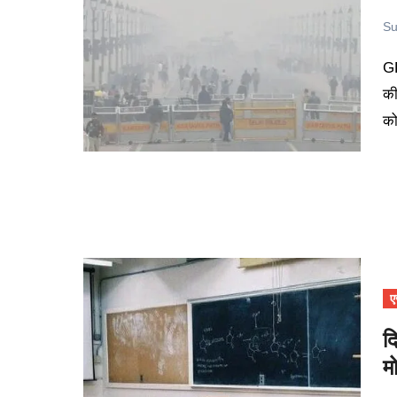
Su
GRAP-4 प्रतिबंधों को हटाए हुए अभी 48 घंटे भी नहीं हुए थे, कि दिल्ली
की
क
ए
द
म