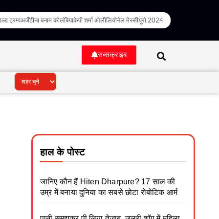
ल्ड ट्रम्प
अर्जेंटीना बनाम कोलंबिया
केपी शर्मा ओली
लियोनेल मेस्सी
यूरो 2024
सब्सक्राइब
हाल के पोस्ट
जानिए कौन हैं Hiten Dharpure? 17 साल की
उम्र में बनाया दुनिया का सबसे छोटा रोबोटिक आर्म
पानी समझकर पी लिया तेजाब, जूलरी शॉप में महिला