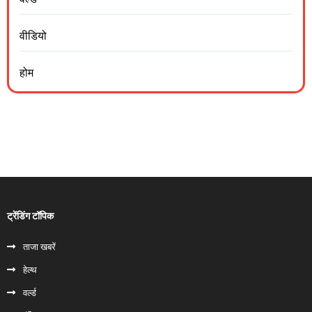
वीडियो
होम
ट्रेंडिंग टॉपिक
ताजा खबरें
हेल्‍थ
वर्ल्ड