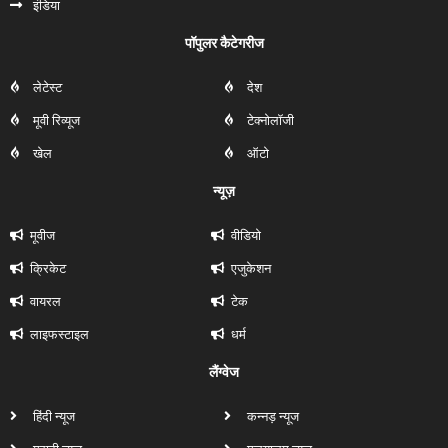
इंडिया
पॉपुलर कैटेगरीज
लेटेस्ट
देश
मूवी रिव्यूज
टेक्नोलॉजी
खेल
ऑटो
न्यूज़
मूवीज
वीडियो
क्रिकेट
एजुकेशन
वायरल
टेक
लाइफस्टाइल
धर्म
लैंग्वेज
हिंदी न्यूज
कन्नड़ न्यूज