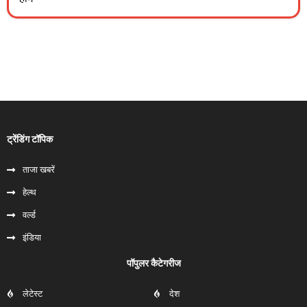
ट्रेंडिंग टॉपिक
ताजा खबरें
हेल्‍थ
वर्ल्ड
इंडिया
पॉपुलर कैटेगरीज
लेटेस्ट
देश