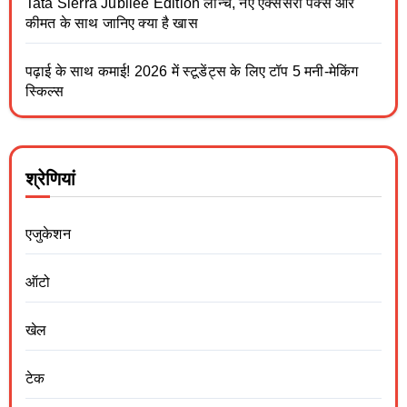
Tata Sierra Jubilee Edition लॉन्च, नए एक्सेसरी पैक्स और
कीमत के साथ जानिए क्या है खास
पढ़ाई के साथ कमाई! 2026 में स्टूडेंट्स के लिए टॉप 5 मनी-मेकिंग
स्किल्स
श्रेणियां
एजुकेशन
ऑटो
खेल
टेक