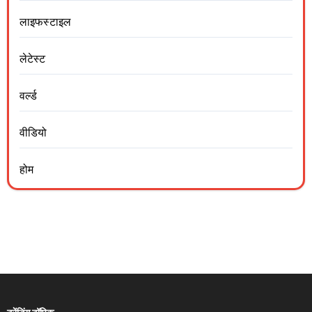
लाइफस्टाइल
लेटेस्ट
वर्ल्ड
वीडियो
होम