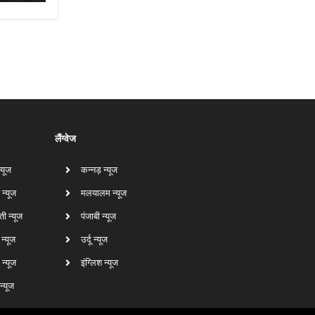
लैंग्वेज
न्यूज
कन्नड़ न्यूज
 न्यूज
मलयालम न्यूज
ती न्यूज
पंजाबी न्यूज
ा न्यूज
उर्दू न्यूज
न्यूज
इंग्लिश न्यूज
 न्यूज