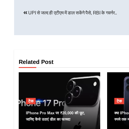
UPI से जल्द ही एटीएम में डाल सकेंगे पैसे, RBI के गवर्नर..
Related Post
टेक
टेक
IPhone Pro Max पर ₹20,000 की छूट,
क्या IPho
जानिए कैसे उठाएं डील का फायदा
रुपये तक म