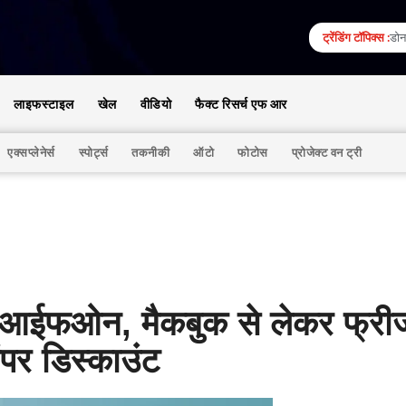
ट्रेंडिंग टॉपिक्स :
डोना
लाइफस्टाइल
खेल
वीडियो
फैक्ट रिसर्च एफ आर
एक्सप्लेनेर्स
स्पोर्ट्स
तकनीकी
ऑटो
फोटोस
प्रोजेक्ट वन ट्री
आईफओन, मैकबुक से लेकर फ्री
पर डिस्काउंट