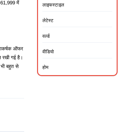
61,999 में
लाइफस्टाइल
लेटेस्ट
वर्ल्ड
ी आकर्षक ऑफर
वीडियो
ल रखी गई है।
भी बहुत से
होम