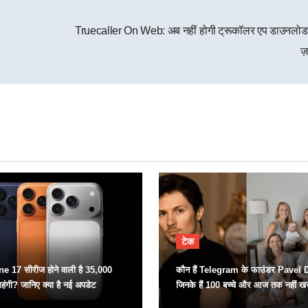
Truecaller On Web: अब नहीं होगी ट्रूकॉलर एप डाउनलोड
ज
टेक
ne 17 सीरीज होने वाली है 35,000
कौन हैं Telegram के फाउंडर Pavel
हंगी? जानिए क्या है नई अपडेट
जिनके हैं 100 बच्चे और आज तक नहीं ख
भी प्रॉपर्टी