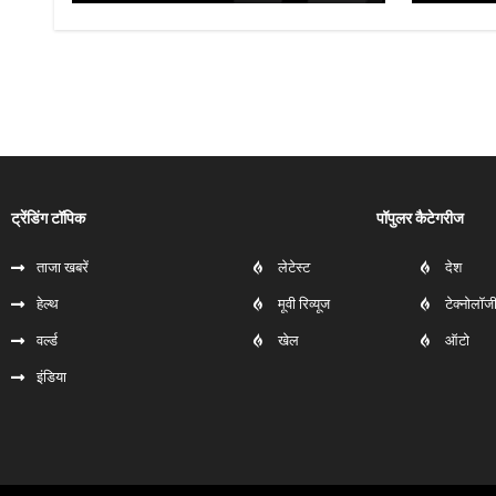
ट्रेंडिंग टॉपिक
पॉपुलर कैटेगरीज
ताजा खबरें
लेटेस्ट
देश
हेल्‍थ
मूवी रिव्यूज
टेक्नोलॉज
वर्ल्ड
खेल
ऑटो
इंडिया