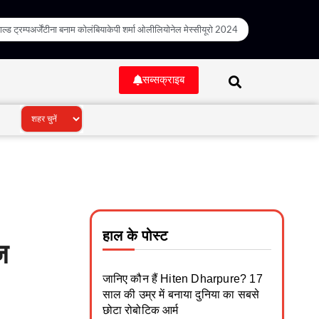
ल्ड ट्रम्प
अर्जेंटीना बनाम कोलंबिया
केपी शर्मा ओली
लियोनेल मेस्सी
यूरो 2024
सब्सक्राइब
हाल के पोस्ट
ज
जानिए कौन हैं Hiten Dharpure? 17
साल की उम्र में बनाया दुनिया का सबसे
छोटा रोबोटिक आर्म