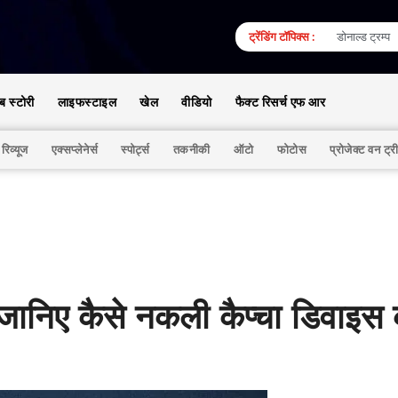
ट्रेंडिंग टॉपिक्स :
डोनाल्ड ट्रम्प
ेब स्टोरी
लाइफस्टाइल
खेल
वीडियो
फैक्ट रिसर्च एफ आर
 रिव्यूज
एक्सप्लेनेर्स
स्पोर्ट्स
तकनीकी
ऑटो
फोटोस
प्रोजेक्ट वन ट्र
ानिए कैसे नकली कैप्चा डिवाइस 