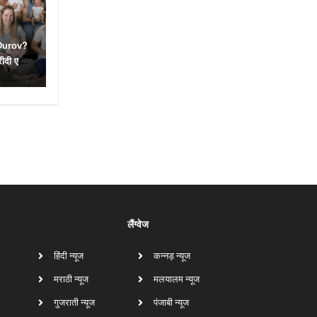
 Durov?
रीदी एक
लैंग्वेज
हिंदी न्यूज
कन्नड़ न्यूज
मराठी न्यूज
मलयालम न्यूज
गुजराती न्यूज
पंजाबी न्यूज