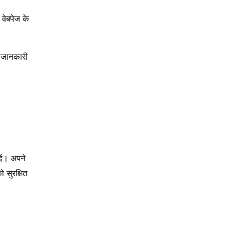
 वेबपेज के
य जानकारी
ें। अपने
ो सुरक्षित