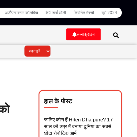
अर्जेंटीना बनाम कोलंबिया
केपी शर्मा ओली
लियोनेल मेस्सी
यूरो 2024
सब्सक्राइब
ी
हाल के पोस्ट
को
जानिए कौन हैं Hiten Dharpure? 17
साल की उम्र में बनाया दुनिया का सबसे
छोटा रोबोटिक आर्म