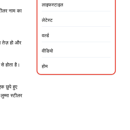
लाइफस्टाइल
्टीलर नाम का
लेटेस्ट
वर्ल्ड
ण तेज़ हो और
वीडियो
से होता है।
होम
क छुपे हुए
लुम्मा स्टीलर