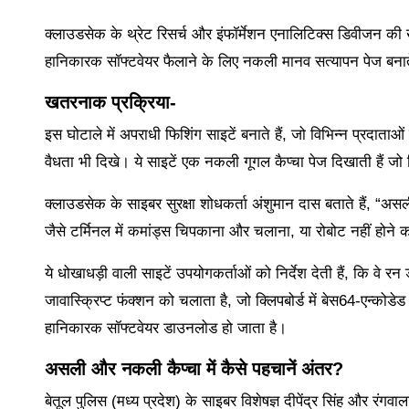
क्लाउडसेक के थ्रेट रिसर्च और इंफॉर्मेशन एनालिटिक्स डिवीजन की 
हानिकारक सॉफ्टवेयर फैलाने के लिए नकली मानव सत्यापन पेज बनाते ह
खतरनाक प्रक्रिया-
इस घोटाले में अपराधी फिशिंग साइटें बनाते हैं, जो विभिन्न प्रदाताओ
वैधता भी दिखे। ये साइटें एक नकली गूगल कैप्चा पेज दिखाती हैं जो
क्लाउडसेक के साइबर सुरक्षा शोधकर्ता अंशुमान दास बताते हैं, “असल
जैसे टर्मिनल में कमांड्स चिपकाना और चलाना, या रोबोट नहीं हो
ये धोखाधड़ी वाली साइटें उपयोगकर्ताओं को निर्देश देती हैं, कि वे
जावास्क्रिप्ट फंक्शन को चलाता है, जो क्लिपबोर्ड में बेस64-एन्कोड
हानिकारक सॉफ्टवेयर डाउनलोड हो जाता है।
असली और नकली कैप्चा में कैसे पहचानें अंतर?
बेतूल पुलिस (मध्य प्रदेश) के साइबर विशेषज्ञ दीपेंद्र सिंह और रंगव