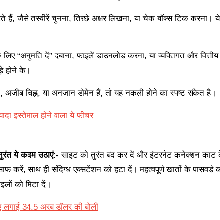
े हैं, जैसे तस्वीरें चुनना, तिरछे अक्षर लिखना, या चेक बॉक्स टिक करना। ये
के लिए “अनुमति दें” दबाना, फाइलें डाउनलोड करना, या व्यक्तिगत और वित्ती
़े होने के।
 अजीब चिह्न, या अनजान डोमेन हैं, तो यह नकली होने का स्पष्ट संकेत है।
 इस्तेमाल होने वाला ये फीचर
-
रंत ये कदम उठाएं:-
साइट को तुरंत बंद कर दें और इंटरनेट कनेक्शन काट द
 करें, साथ ही संदिग्ध एक्सटेंशन को हटा दें। महत्वपूर्ण खातों के पासवर्ड क
लों को मिटा दें।
लिए लगाई 34.5 अरब डॉलर की बोली