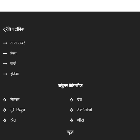
ट्रेंडिंग टॉपिक
ताजा खबरें
हेल्‍थ
वर्ल्ड
इंडिया
पॉपुलर कैटेगरीज
लेटेस्ट
देश
मूवी रिव्यूज
टेक्नोलॉजी
खेल
ऑटो
न्यूज़