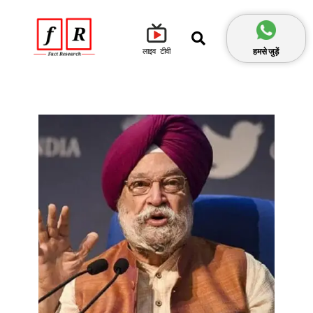
हमसे जुड़ें
लाइव टीवी