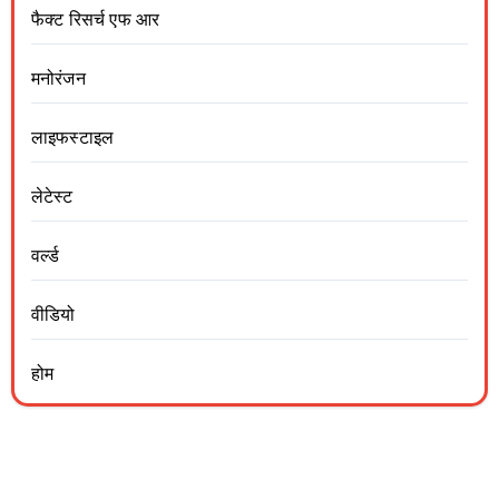
फैक्ट रिसर्च एफ आर
मनोरंजन
लाइफस्टाइल
लेटेस्ट
वर्ल्ड
वीडियो
होम