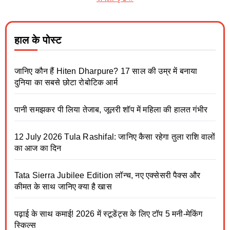
हाल के पोस्ट
जानिए कौन हैं Hiten Dharpure? 17 साल की उम्र में बनाया
दुनिया का सबसे छोटा रोबोटिक आर्म
पानी समझकर पी लिया तेजाब, जूलरी शॉप में महिला की हालत गंभीर
12 July 2026 Tula Rashifal: जानिए कैसा रहेगा तुला राशि वालों
का आज का दिन
Tata Sierra Jubilee Edition लॉन्च, नए एक्सेसरी पैक्स और
कीमत के साथ जानिए क्या है खास
पढ़ाई के साथ कमाई! 2026 में स्टूडेंट्स के लिए टॉप 5 मनी-मेकिंग
स्किल्स