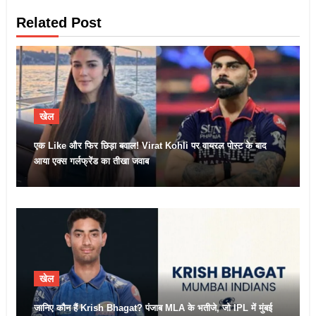
Related Post
खेल
एक Like और फिर छिड़ा बवाल! Virat Kohli पर वायरल पोस्ट के बाद
आया एक्स गर्लफ्रेंड का तीखा जवाब
खेल
जानिए कौन हैं Krish Bhagat? पंजाब MLA के भतीजे, जो IPL में मुंबई