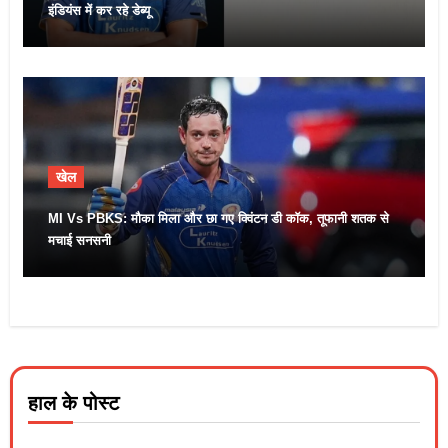
इंडियंस में कर रहे डेब्यू
खेल
MI Vs PBKS: मौका मिला और छा गए क्विंटन डी कॉक, तूफानी शतक से
मचाई सनसनी
हाल के पोस्ट