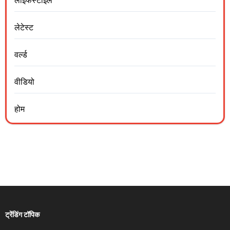
लाइफस्टाइल
लेटेस्ट
वर्ल्ड
वीडियो
होम
ट्रेंडिंग टॉपिक