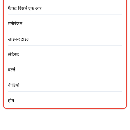
फैक्ट रिसर्च एफ आर
मनोरंजन
लाइफस्टाइल
लेटेस्ट
वर्ल्ड
वीडियो
होम