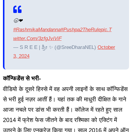
🌝❤
#RashmikaMandanna
#Pushpa2TheRule
Pic.t
Witter.com/3zfgJviViF
— S R E E | ಶ್ರೀ ✨ (@SreeDharaNEL)
October
3, 2024
कॉन्फिडेंस से भरी-
वीडियो के दूसरे हिस्से में वह अपनी लाइनों के साथ कॉन्फिडेंस
से भरी हुई नज़र आतीं हैं। यहां तक की माधुरी दीक्षित के गाने
आजा नचले पर डांस भी करती हैं। कॉलेज में रहते हुए साल
2014 में फ्रेश फेस जीतने के बाद रश्मिका को एक्टिंग में
उतरने के लिए एनकरेज किया गया। साल 2016 में अपने ऑन