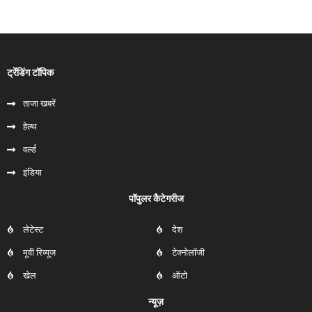
ट्रेंडिंग टॉपिक
ताजा खबरें
हेल्‍थ
वर्ल्ड
इंडिया
पॉपुलर कैटेगरीज
लेटेस्ट
देश
मूवी रिव्यूज
टेक्नोलॉजी
खेल
ऑटो
न्यूज़