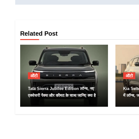
Related Post
ऑटो
ऑटो
Tata Sierra Jubilee Edition लॉन्च, नए
Kia Sel
एक्सेसरी पैक्स और कीमत के साथ जानिए क्या है
में लॉन्च,
खास