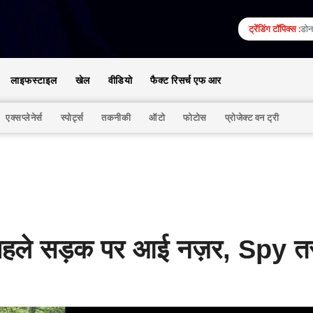
ट्रेंडिंग टॉपिक्स :
डोना
लाइफस्टाइल
खेल
वीडियो
फैक्ट रिसर्च एफ आर
एक्सप्लेनेर्स
स्पोर्ट्स
तकनीकी
ऑटो
फोटोस
प्रोजेक्ट वन ट्री
हले सड़क पर आई नज़र, Spy तस