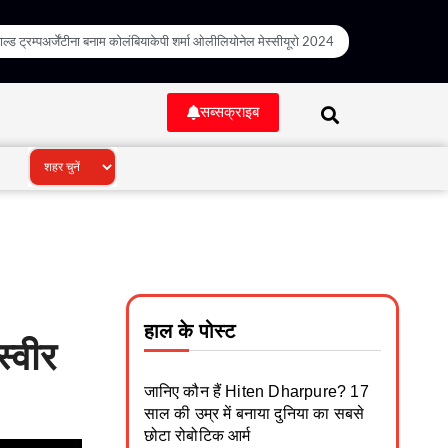
ल्ड ट्रम्प
अर्जेंटीना बनाम कोलंबिया
केपी शर्मा ओली
लियोनेल मेस्सी
यूरो 2024
सब्सक्राइब
हाल के पोस्ट
्वीर
जानिए कौन हैं Hiten Dharpure? 17
साल की उम्र में बनाया दुनिया का सबसे
छोटा रोबोटिक आर्म