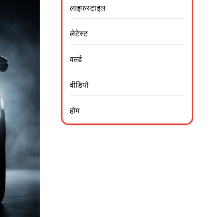
लाइफस्टाइल
लेटेस्ट
वर्ल्ड
वीडियो
होम