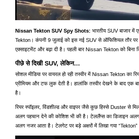
Nissan Tekton SUV Spy Shots:
भारतीय SUV बाजार में एक
Tekton। कंपनी 9 जुलाई को इस नई SUV से ऑफिशियल तौर पर पर्दा
एक्साइटमेंट और बढ़ा दी है। पहली बार Nissan Tekton को बिना किसी प
पीछे से दिखी SUV, लेकिन…
सोशल मीडिया पर वायरल हो रही तस्वीर में Nissan Tekton का रियर 
प्रीमियम और टफ लुक देती है। हालांकि तस्वीर देखने के बाद एक 
है।
रियर स्पॉइलर, विंडशील्ड और वाइपर जैसे कुछ हिस्से Duster से मि
अलग पहचान देने की कोशिश भी की है। टेललैंप्स का डिजाइन अलग रख
अलग नजर आता है। टेलगेट पर बड़े अक्षरों में लिखा गया “Tekton