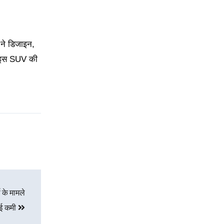
 ने डिजाइन,
an इस SUV की
 के मामले
कोई कमी