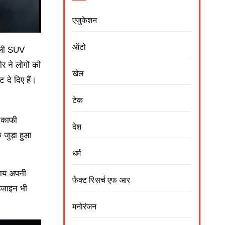
एजुकेशन
ऑटो
वाली SUV
 ने लोगों की
खेल
 दे दिए हैं।
टेक
ं काफी
देश
 जुड़ा हुआ
धर्म
जाय अपनी
फैक्ट रिसर्च एफ आर
डिजाइन भी
मनोरंजन