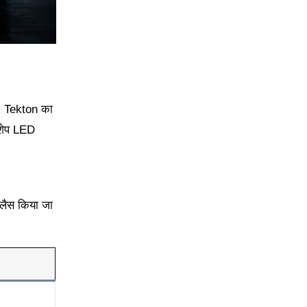
क, Tekton का
-शेप LED
 लैस किया जा