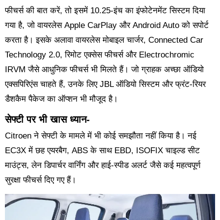
फीचर्स की बात करें, तो इसमें 10.25-इंच का इंफोटेनमेंट सिस्टम दिया
गया है, जो वायरलेस Apple CarPlay और Android Auto को सपोर्ट
करता है। इसके अलावा वायरलेस मोबाइल चार्जर, Connected Car
Technology 2.0, रिमोट एक्सेस फीचर्स और Electrochromic
IRVM जैसे आधुनिक फीचर्स भी मिलते हैं। जो ग्राहक अच्छा ऑडियो
एक्सपिरिएंस चाहते हैं, उनके लिए JBL ऑडियो सिस्टम और फ्रंट-रियर
डैशकैम पैकेज का ऑप्शन भी मौजूद है।
सेफ्टी पर भी खास ध्यान-
Citroen ने सेफ्टी के मामले में भी कोई समझौता नहीं किया है। नई
EC3X में छह एयरबैग, ABS के साथ EBD, ISOFIX चाइल्ड सीट
माउंट्स, लेन डिपार्चर वार्निंग और हाई-स्पीड अलर्ट जैसे कई महत्वपूर्ण
सुरक्षा फीचर्स दिए गए हैं।