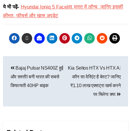
ये भी पढ़ें-
Hyundai Ioniq 5 Facelift भारत में लॉन्च, जानिए इसकी
कीमत, फीचर्स और खास अपडेट
Bajaj Pulsar NS400Z हुई
Kia Seltos HTX Vs HTX A:
और सस्ती! बनी भारत की सबसे
कौन सा वेरिएंट है बेस्ट? जानिए
किफायती 40HP बाइक
₹1.10 लाख एक्सट्रा खर्च करने
पर मिलेगा क्या