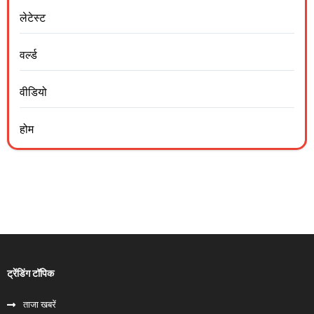
लेटेस्ट
वर्ल्ड
वीडियो
होम
ट्रेंडिंग टॉपिक
ताजा खबरें