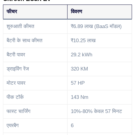
फीचर
विवरण
शुरुआती कीमत
₹6.89 लाख (BaaS मॉडल)
बैटरी के साथ कीमत
₹10.25 लाख
बैटरी पावर
29.2 kWh
ड्राइविंग रेंज
320 KM
मोटर पावर
57 HP
पीक टॉर्क
143 Nm
फास्ट चार्जिंग
10%-80% केवल 57 मिनट
एयरबैग
6