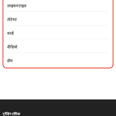
लाइफस्टाइल
लेटेस्ट
वर्ल्ड
वीडियो
होम
ट्रेंडिंग टॉपिक