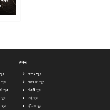
े जाकर
ड..
लैंग्वेज
न्यूज
कन्नड़ न्यूज
 न्यूज
मलयालम न्यूज
ती न्यूज
पंजाबी न्यूज
ा न्यूज
उर्दू न्यूज
न्यूज
इंग्लिश न्यूज