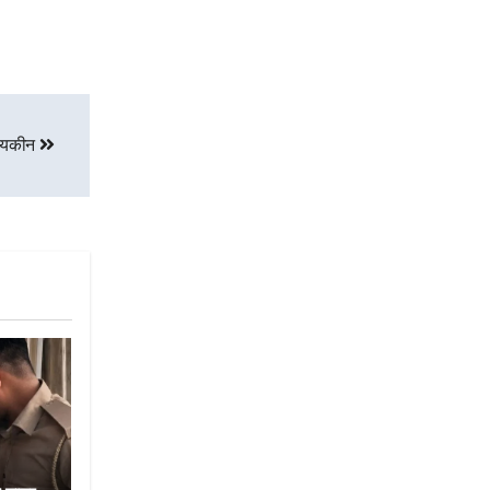
गा यकीन