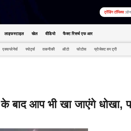
ट्रेंडिंग टॉपिक्स :
डोना
लाइफस्टाइल
खेल
वीडियो
फैक्ट रिसर्च एफ आर
एक्सप्लेनेर्स
स्पोर्ट्स
तकनीकी
ऑटो
फोटोस
प्रोजेक्ट वन ट्री
के बाद आप भी खा जाएंगे धोखा, 