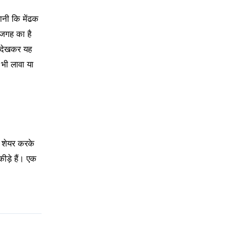
यानी कि मेंढक
 जगह का है
ो देखकर यह
भी लावा या
, शेयर करके
ीड़े हैं। एक