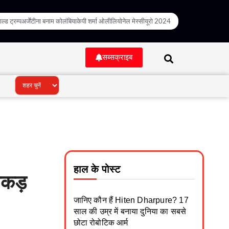
ल्ड ट्रम्प
अर्जेंटीना बनाम कोलंबिया
केपी शर्मा ओली
लियोनेल मेस्सी
यूरो 2024
सब्सक्राइब
हाल के पोस्ट
पकड़
जानिए कौन हैं Hiten Dharpure? 17
साल की उम्र में बनाया दुनिया का सबसे
छोटा रोबोटिक आर्म