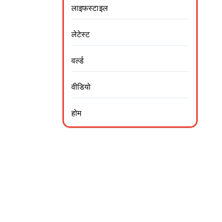
लाइफस्टाइल
लेटेस्ट
वर्ल्ड
वीडियो
होम