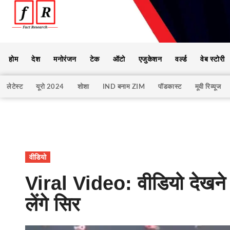
होम
देश
मनोरंजन
टेक
ऑटो
एजुकेशन
वर्ल्ड
वेब स्टोरी
लेटेस्ट
यूरो 2024
शोशा
IND बनाम ZIM
पॉडकास्ट
मूवी रिव्यूज
वीडियो
Viral Video: वीडियो देखने 
लेंगे सिर