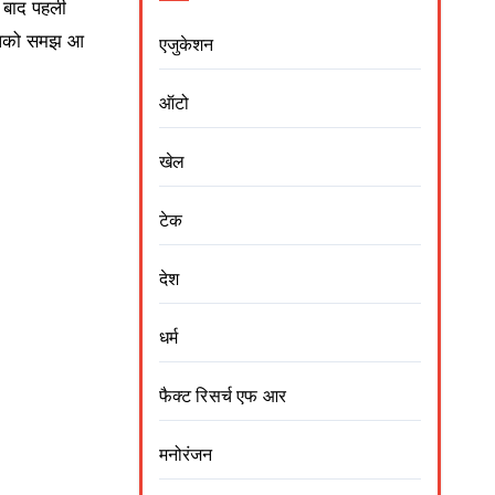
े बाद पहली
र आपको समझ आ
एजुकेशन
ऑटो
खेल
टेक
देश
धर्म
फैक्ट रिसर्च एफ आर
मनोरंजन