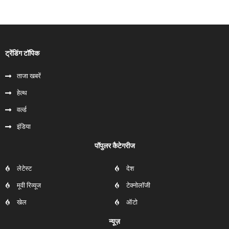
ट्रेंडिंग टॉपिक
ताजा खबरें
हेल्‍थ
वर्ल्ड
इंडिया
पॉपुलर कैटेगरीज
लेटेस्ट
देश
मूवी रिव्यूज
टेक्नोलॉजी
खेल
ऑटो
न्यूज़