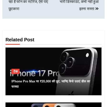
रहा है फोन का स्टोरेज, ऐसे पाएं
भारी डिस्काउंट, कभी नही हुआ
छुटकारा
इतना सस्ता
Related Post
टेक
IPhone Pro Max पर ₹20,000 की छूट, जानिए कैसे उठाएं डील का
फायदा