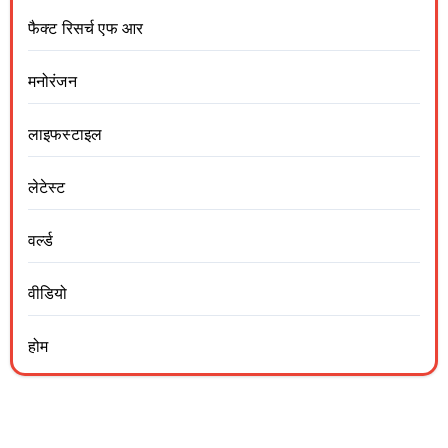
फैक्ट रिसर्च एफ आर
मनोरंजन
लाइफस्टाइल
लेटेस्ट
वर्ल्ड
वीडियो
होम