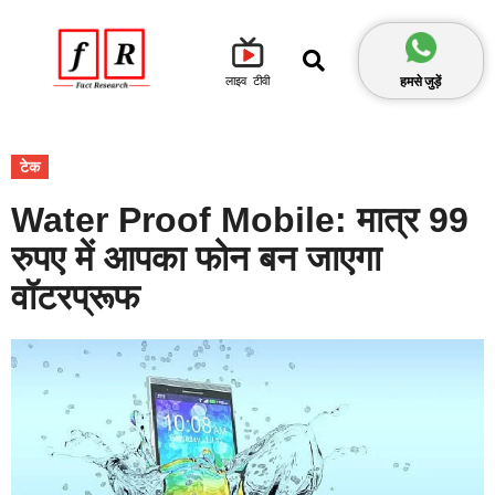
हमसे जुड़ें
लाइव टीवी
टेक
Water Proof Mobile: मात्र 99
रुपए में आपका फोन बन जाएगा
वॉटरप्रूफ