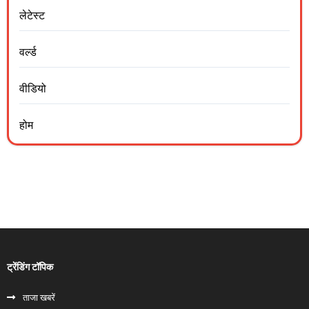
लेटेस्ट
वर्ल्ड
वीडियो
होम
ट्रेंडिंग टॉपिक
ताजा खबरें