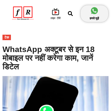
हमसे जुड़ें
लाइव टीवी
टेक
WhatsApp अक्टूबर से इन 18
मोबाइल पर नहीं करेगा काम, जानें
डिटेल