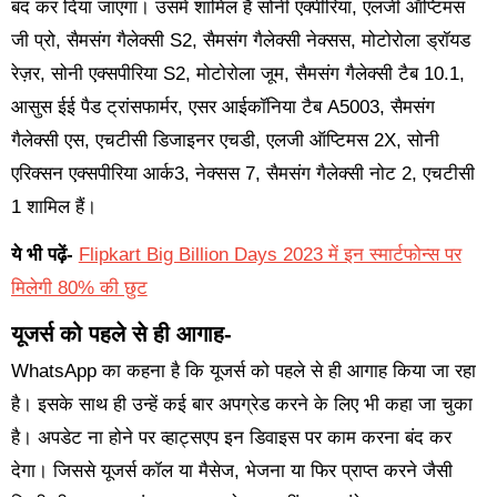
बंद कर दिया जाएगा। उसमें शामिल है सोनी एक्पीरिया, एलजी ऑप्टिमस
जी प्रो, सैमसंग गैलेक्सी S2, सैमसंग गैलेक्सी नेक्सस, मोटोरोला ड्रॉयड
रेज़र, सोनी एक्सपीरिया S2, मोटोरोला जूम, सैमसंग गैलेक्सी टैब 10.1,
आसुस ईई पैड ट्रांसफार्मर, एसर आईकॉनिया टैब A5003, सैमसंग
गैलेक्सी एस, एचटीसी डिजाइनर एचडी, एलजी ऑप्टिमस 2X, सोनी
एरिक्सन एक्सपीरिया आर्क3, नेक्सस 7, सैमसंग गैलेक्सी नोट 2, एचटीसी
1 शामिल हैं।
ये भी पढ़ें-
Flipkart Big Billion Days 2023 में इन स्मार्टफोन्स पर
मिलेगी 80% की छुट
यूजर्स को पहले से ही आगाह-
WhatsApp का कहना है कि यूजर्स को पहले से ही आगाह किया जा रहा
है। इसके साथ ही उन्हें कई बार अपग्रेड करने के लिए भी कहा जा चुका
है। अपडेट ना होने पर व्हाट्सएप इन डिवाइस पर काम करना बंद कर
देगा। जिससे यूजर्स कॉल या मैसेज, भेजना या फिर प्राप्त करने जैसी