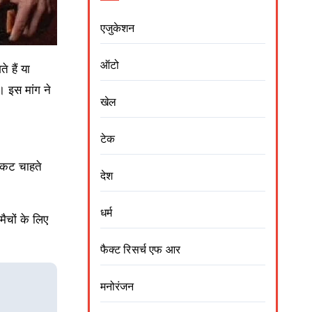
एजुकेशन
ऑटो
 हैं या
 इस मांग ने
खेल
टेक
िकट चाहते
देश
धर्म
ैचों के लिए
फैक्ट रिसर्च एफ आर
मनोरंजन