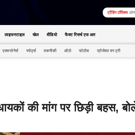
ट्रेंडिंग टॉपिक्स :
डोना
लाइफस्टाइल
खेल
वीडियो
फैक्ट रिसर्च एफ आर
एक्सप्लेनेर्स
स्पोर्ट्स
तकनीकी
ऑटो
फोटोस
प्रोजेक्ट वन ट्री
ायकों की मांग पर छिड़ी बहस, बोल