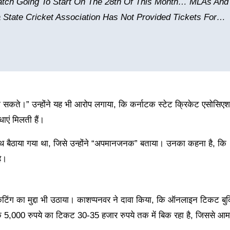
atch Going To Start On The 28th Of This Month… MLAs And
 State Cricket Association Has Not Provided Tickets For…
ं हो सकते।” उन्होंने यह भी आरोप लगाया, कि कर्नाटक स्टेट क्रिकेट एसोस
ाएं मिलती हैं।
ाथ बैठाया गया था, जिसे उन्होंने “अपमानजनक” बताया। उनका कहना है, कि
ै।
्केटिंग का मुद्दा भी उठाया। काशप्पनवर ने दावा किया, कि ऑनलाइन टिकट बुक
, कि 5,000 रुपये का टिकट 30-35 हजार रुपये तक में बिक रहा है, जिससे आम