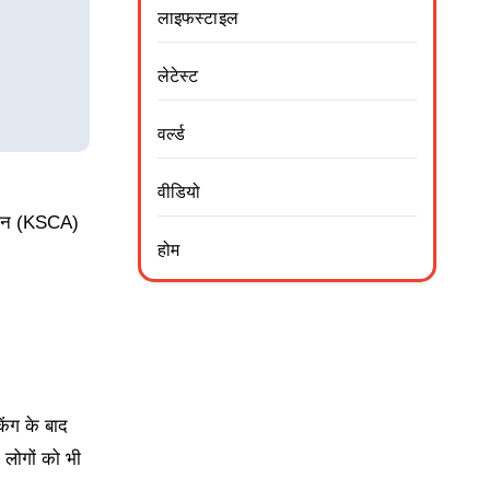
लाइफस्टाइल
लेटेस्ट
वर्ल्ड
वीडियो
िएशन (KSCA)
होम
िंग के बाद
 लोगों को भी