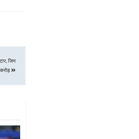
टार, जिन
 करोड़