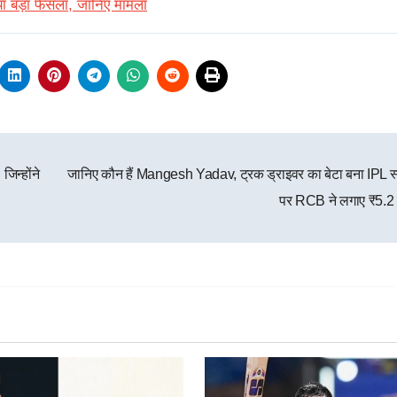
नाया बड़ा फैसला, जानिए मामला
िन्होंने
जानिए कौन हैं Mangesh Yadav, ट्रक ड्राइवर का बेटा बना IPL स्
पर RCB ने लगाए ₹5.2