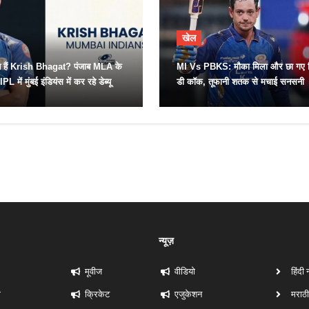
खेल
न हैं Krish Bhagat? पंजाब MLA के
MI Vs PBKS: मौका मिला और छा गए क्
PL में मुंबई इंडियंस में कर रहे डेब्यू
डी कॉक, तूफानी शतक से मचाई सनसनी
न्यूज़
मूवीज
वीडियो
हिंदी 
ी
क्रिकेट
एजुकेशन
मराठी