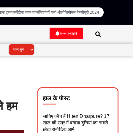
ल्ड ट्रम्प
अर्जेंटीना बनाम कोलंबिया
केपी शर्मा ओली
लियोनेल मेस्सी
यूरो 2024
सब्सक्राइब
हाल के पोस्ट
े हम
जानिए कौन हैं Hiten Dharpure? 17
साल की उम्र में बनाया दुनिया का सबसे
छोटा रोबोटिक आर्म