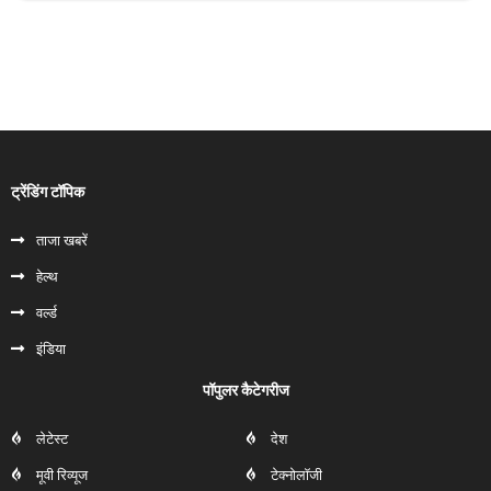
ट्रेंडिंग टॉपिक
ताजा खबरें
हेल्‍थ
वर्ल्ड
इंडिया
पॉपुलर कैटेगरीज
लेटेस्ट
देश
मूवी रिव्यूज
टेक्नोलॉजी