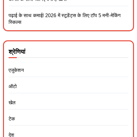
पढ़ाई के साथ कमाई! 2026 में स्टूडेंट्स के लिए टॉप 5 मनी-मेकिंग
स्किल्स
श्रेणियां
एजुकेशन
ऑटो
खेल
टेक
देश