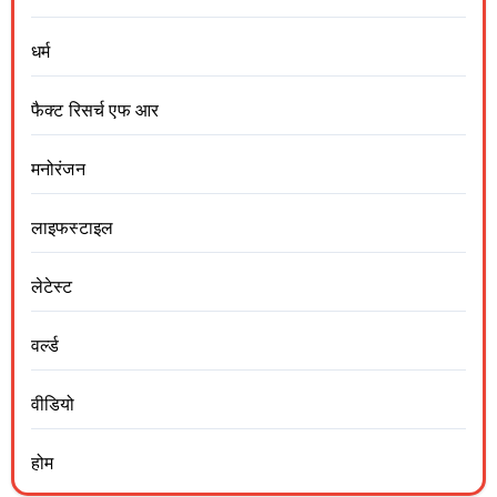
धर्म
फैक्ट रिसर्च एफ आर
मनोरंजन
लाइफस्टाइल
लेटेस्ट
वर्ल्ड
वीडियो
होम