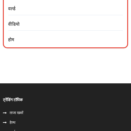
वर्ल्ड
वीडियो
होम
ट्रेंडिंग टॉपिक
ताजा खबरें
हेल्‍थ