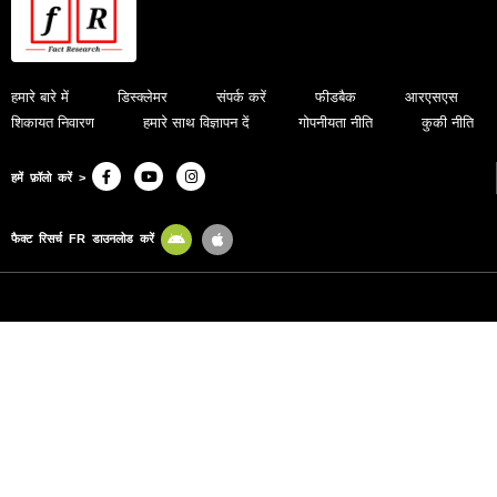
हमारे बारे में
डिस्क्लेमर
संपर्क करें
फीडबैक
आरएसएस
शिकायत निवारण
हमारे साथ विज्ञापन दें
गोपनीयता नीति
कुकी नीति
हमें फ़ॉलो करें >
फैक्ट रिसर्च FR डाउनलोड करें
© 2024, Fact Research FR. All Rights Reserved.