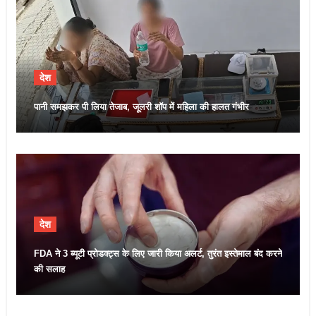
देश
पानी समझकर पी लिया तेजाब, जूलरी शॉप में महिला की हालत गंभीर
देश
FDA ने 3 ब्यूटी प्रोडक्ट्स के लिए जारी किया अलर्ट, तुरंत इस्तेमाल बंद करने
की सलाह