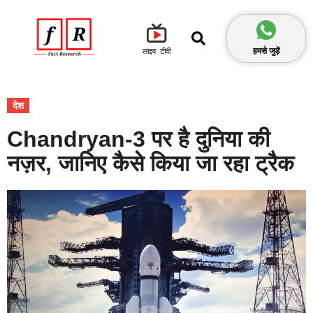
हमसे जुड़ें
लाइव टीवी
देश
Chandryan-3 पर है दुनिया की
नज़र, जानिए कैसे किया जा रहा ट्रैक