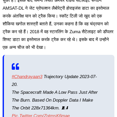
चुका है। इसके बाद जर्मनी स्थित अमेचर रेडियो सैटेलाइट संगठन
AMSAT-DL ने जेट प्रोपल्शन लैबोरेट्री होराइजंस डाटा का इस्तेमाल
करके अंतरिक्ष यान को ट्रैक किया। स्कॉट टिली जो खुद को एक
शौकिया खगोल शास्त्री बताते हैं, उनका कहना है कि वह चंद्रयान को
ट्रैक कर रहे हैं। 2018 में वह स्टारलिंग के Zuma सैटेलाइट को डॉपलर
शिफ्ट डाटा का इस्तेमाल करके ट्रैक कर रहे थे। इसके बाद में उन्होंने
एक अन्य चीज को भी देखा।
#Chandrayaan3
Trajectory Update 2023-07-
20.
The Spacecraft Made A Low Pass Just After
The Burn. Based On Doppler Data I Make
The Orbit 228x71364km. 🧵⬇️
Pic.twitter.com/ZotmsK6mae