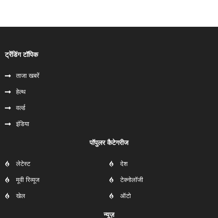
ट्रेंडिंग टॉपिक
ताजा खबरें
हेल्‍थ
वर्ल्ड
इंडिया
पॉपुलर कैटेगरीज
लेटेस्ट
देश
मूवी रिव्यूज
टेक्नोलॉजी
खेल
ऑटो
न्यूज़