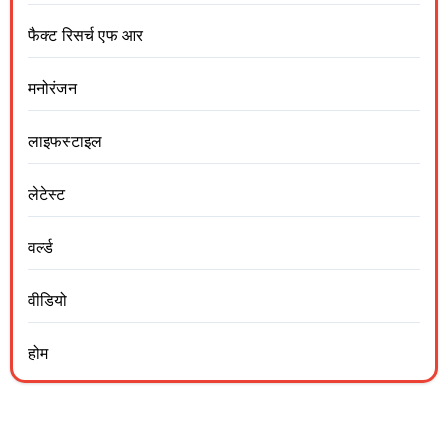
फैक्ट रिसर्च एफ आर
मनोरंजन
लाइफस्टाइल
लेटेस्ट
वर्ल्ड
वीडियो
होम