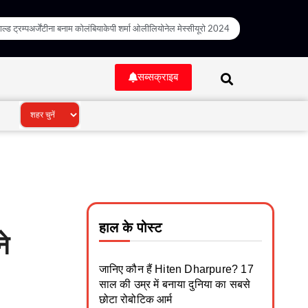
ल्ड ट्रम्प
अर्जेंटीना बनाम कोलंबिया
केपी शर्मा ओली
लियोनेल मेस्सी
यूरो 2024
सब्सक्राइब
हाल के पोस्ट
े
जानिए कौन हैं Hiten Dharpure? 17
साल की उम्र में बनाया दुनिया का सबसे
छोटा रोबोटिक आर्म