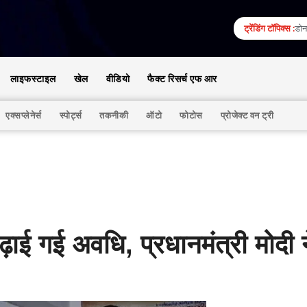
ट्रेंडिंग टॉपिक्स :
डोना
लाइफस्टाइल
खेल
वीडियो
फैक्ट रिसर्च एफ आर
एक्सप्लेनेर्स
स्पोर्ट्स
तकनीकी
ऑटो
फोटोस
प्रोजेक्ट वन ट्री
ई गई अवधि, प्रधानमंत्री मोदी न