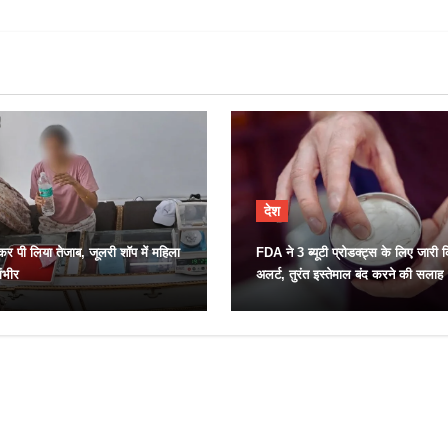
देश
र पी लिया तेजाब, जूलरी शॉप में महिला
FDA ने 3 ब्यूटी प्रोडक्ट्स के लिए जारी 
ंभीर
अलर्ट, तुरंत इस्तेमाल बंद करने की सलाह