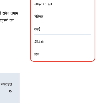
लाइफस्टाइल
धी समेत तमाम
लेटेस्ट
क्रमों का
वर्ल्ड
वीडियो
होम
 सप्राइज़