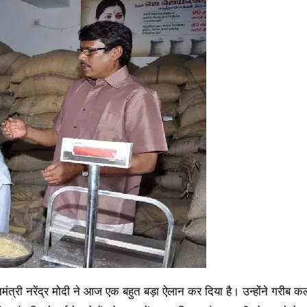
ानमंत्री नरेंद्र मोदी ने आज एक बहुत बड़ा ऐलान कर दिया है। उन्होंने गरीब क