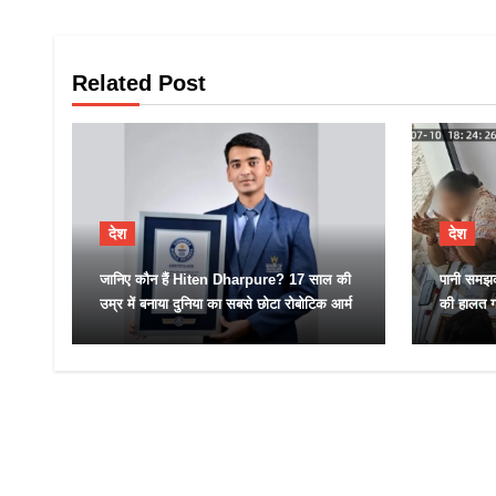
Related Post
देश
देश
जानिए कौन हैं Hiten Dharpure? 17 साल की
पानी समझक
उम्र में बनाया दुनिया का सबसे छोटा रोबोटिक आर्म
की हालत ग