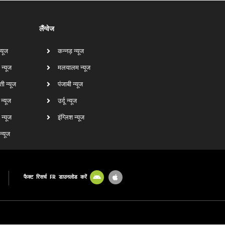
लैंग्वेज
न्यूज
कन्नड़ न्यूज
 न्यूज
मलयालम न्यूज
ती न्यूज
पंजाबी न्यूज
ा न्यूज
उर्दू न्यूज
न्यूज
इंग्लिश न्यूज
 न्यूज
फैक्ट रिसर्च FR डाउनलोड करें