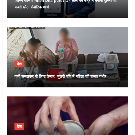
जानिए कौन हैं Hiten Dharpure? 17 साल की उम्र में बनाया दुनिया का
सबसे छोटा रोबोटिक आर्म
देश
पानी समझकर पी लिया तेजाब, जूलरी शॉप में महिला की हालत गंभीर
देश