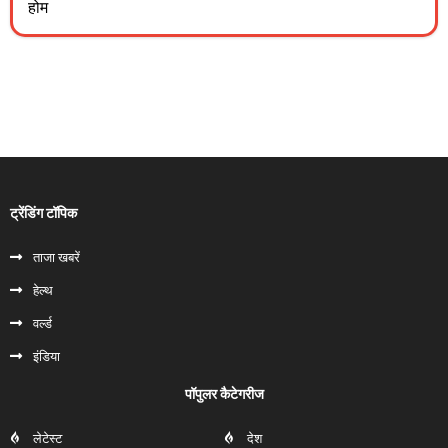
होम
ट्रेंडिंग टॉपिक
ताजा खबरें
हेल्‍थ
वर्ल्ड
इंडिया
पॉपुलर कैटेगरीज
लेटेस्ट
देश