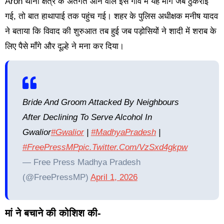
Aron थाना क्षेत्र के अंतर्गत आने वाले इस गांव में यह मांग जब ठुकराई
गई, तो बात हाथापाई तक पहुंच गई। शहर के पुलिस अधीक्षक मनीष यादव
ने बताया कि विवाद की शुरुआत तब हुई जब पड़ोसियों ने शादी में शराब के
लिए पैसे माँगे और दूल्हे ने मना कर दिया।
Bride And Groom Attacked By Neighbours
After Declining To Serve Alcohol In
Gwalior
#Gwalior
|
#MadhyaPradesh
|
#FreePressMP
Pic.twitter.com/VzSxd4gkpw
— Free Press Madhya Pradesh
(@FreePressMP)
April 1, 2026
मां ने बचाने की कोशिश की-