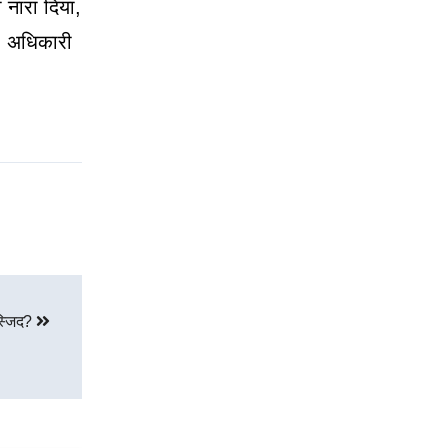
ो नारा दिया,
ा। अधिकारी
मस्जिद?