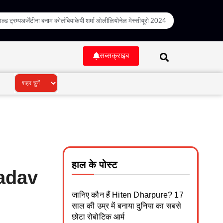
ल्ड ट्रम्प
अर्जेंटीना बनाम कोलंबिया
केपी शर्मा ओली
लियोनेल मेस्सी
यूरो 2024
सब्सक्राइब
हाल के पोस्ट
Yadav
जानिए कौन हैं Hiten Dharpure? 17
साल की उम्र में बनाया दुनिया का सबसे
छोटा रोबोटिक आर्म