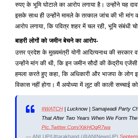
रुपए के भूमि घोटाले का आरोप लगाया है। उन्होंने यह द
इसके साथ ही उन्होंने मामले के तत्काल जांच की भी मांग
आरोप लगाया, कि पवित्र शहर में चल रही, भूमि संबंधी चोरी सत
बाहरी लोगों को जमीन बेचने का आरोप-
उत्तर प्रदेश के मुख्यमंत्री योगी आदित्यनाथ की सरकार व
उन्होंने मांग की थी, कि इन जमीन सौदों की केंद्रीय एजें
हमला करते हुए कहा, कि अधिकारी और भाजपा के लोग इस घो
विकास नहीं होगा। मैं अयोध्या में लूट की काली सच्चाई क
#WATCH
| Lucknow | Samajwadi Party C
That After Two Years When We Form The
Pic.twitter.com/xjkHOqR7wa
— ANI UP/Uttarakhand (@ANINewsUP)
Septemb