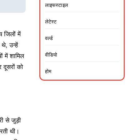
लाइफस्टाइल
लेटेस्ट
जिलों में
वर्ल्ड
, उन्हें
वीडियो
ं में शामिल
 दूसरों को
होम
 से जुड़ी
 करती थी।