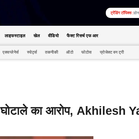
ट्रेंडिंग टॉपिक्स :
डोना
लाइफस्टाइल
खेल
वीडियो
फैक्ट रिसर्च एफ आर
एक्सप्लेनेर्स
स्पोर्ट्स
तकनीकी
ऑटो
फोटोस
प्रोजेक्ट वन ट्री
मि घोटाले का आरोप, Akhilesh 