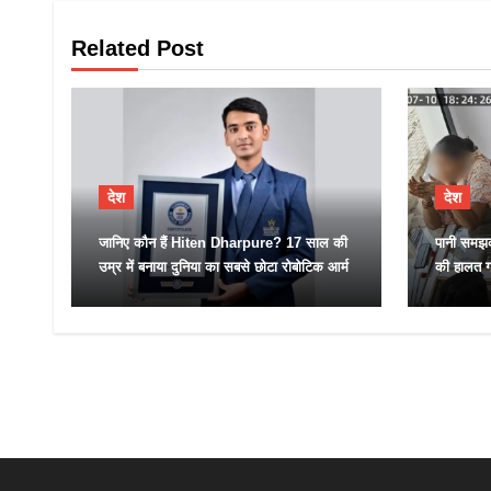
Related Post
देश
देश
जानिए कौन हैं Hiten Dharpure? 17 साल की
पानी समझक
उम्र में बनाया दुनिया का सबसे छोटा रोबोटिक आर्म
की हालत ग