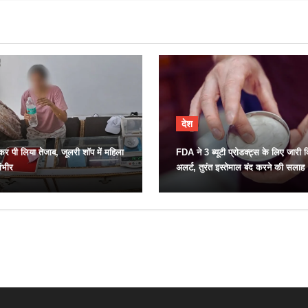
देश
र पी लिया तेजाब, जूलरी शॉप में महिला
FDA ने 3 ब्यूटी प्रोडक्ट्स के लिए जारी 
ंभीर
अलर्ट, तुरंत इस्तेमाल बंद करने की सलाह