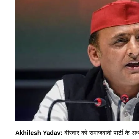
Akhilesh Yadav:
वीरवार को समाजवादी पार्टी के अध्