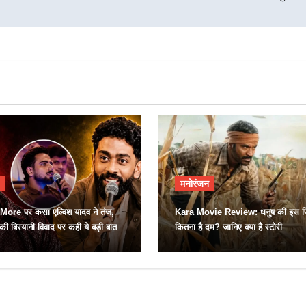
मनोरंजन
ore पर कसा एल्विश यादव ने तंज,
Kara Movie Review: धनुष की इस फिल
की बिरयानी विवाद पर कही ये बड़ी बात
कितना है दम? जानिए क्या है स्टोरी