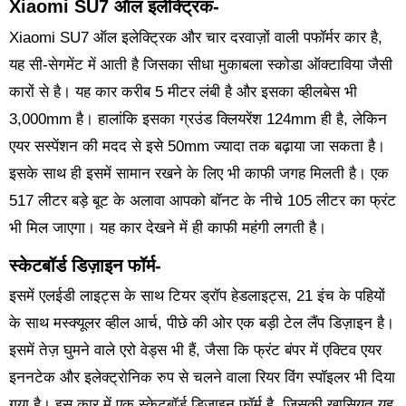
Xiaomi SU7 ऑल इलेक्ट्रिक-
Xiaomi SU7 ऑल इलेक्ट्रिक और चार दरवाज़ों वाली पफॉर्मर कार है,
यह सी-सेगमेंट में आती है जिसका सीधा मुकाबला स्कोडा ऑक्टाविया जैसी
कारों से है। यह कार करीब 5 मीटर लंबी है और इसका व्हीलबेस भी
3,000mm है। हालांकि इसका ग्रउंड क्लियरेंश 124mm ही है, लेकिन
एयर सस्पेंशन की मदद से इसे 50mm ज्यादा तक बढ़ाया जा सकता है।
इसके साथ ही इसमें सामान रखने के लिए भी काफी जगह मिलती है। एक
517 लीटर बड़े बूट के अलावा आपको बॉनट के नीचे 105 लीटर का फ्रंट
भी मिल जाएगा। यह कार देखने में ही काफी महंगी लगती है।
स्केटबॉर्ड डिज़ाइन फॉर्म-
इसमें एलईडी लाइट्स के साथ टियर ड्रॉप हेडलाइट्स, 21 इंच के पहियों
के साथ मस्क्यूलर व्हील आर्च, पीछे की ओर एक बड़ी टेल लैंप डिज़ाइन है।
इसमें तेज़ घुमने वाले एरो वेड्स भी हैं, जैसा कि फ्रंट बंपर में एक्टिव एयर
इननटेक और इलेक्ट्रोनिक रुप से चलने वाला रियर विंग स्पॉइलर भी दिया
गया है। इस कार में एक स्केटबॉर्ड डिज़ाइन फॉर्म है, जिसकी खासियत यह