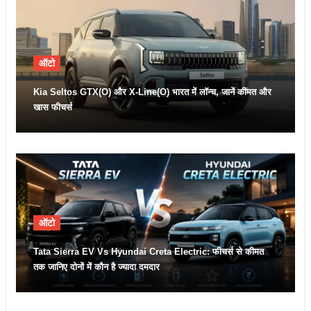
ऑटो
Kia Seltos GTX(O) और X-Line(O) भारत में लॉन्च, जानें कीमत और
खास फीचर्स
ऑटो
Tata Sierra EV Vs Hyundai Creta Electric: फीचर्स से कीमत
तक जानिए दोनों में कौन है ज्यादा दमदार