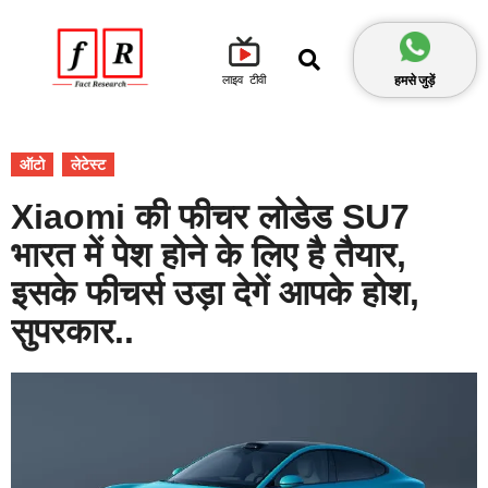
हमसे जुड़ें
लाइव टीवी
ऑटो
लेटेस्ट
Xiaomi की फीचर लोडेड SU7
भारत में पेश होने के लिए है तैयार,
इसके फीचर्स उड़ा देगें आपके होश,
सुपरकार..