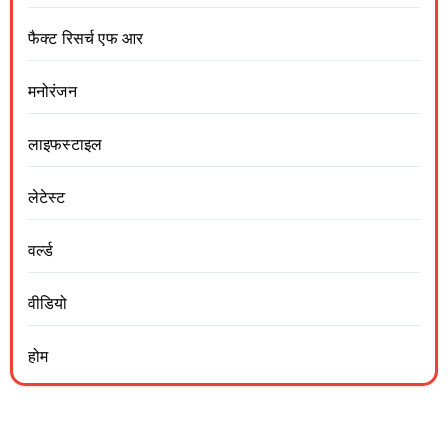
फैक्ट रिसर्च एफ आर
मनोरंजन
लाइफस्टाइल
लेटेस्ट
वर्ल्ड
वीडियो
होम