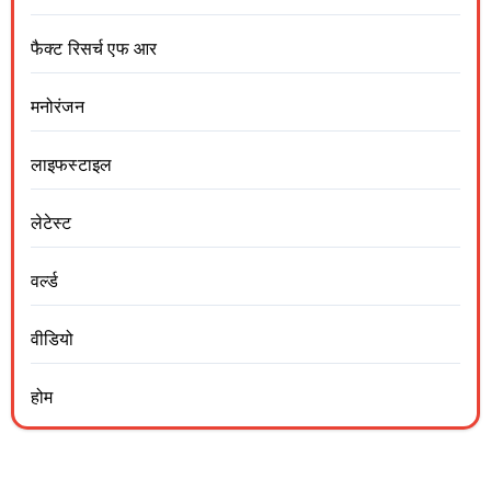
फैक्ट रिसर्च एफ आर
मनोरंजन
लाइफस्टाइल
लेटेस्ट
वर्ल्ड
वीडियो
होम