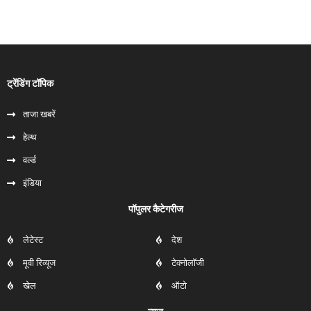
ट्रेंडिंग टॉपिक
ताजा खबरें
हेल्‍थ
वर्ल्ड
इंडिया
पॉपुलर कैटेगरीज
लेटेस्ट
देश
मूवी रिव्यूज
टेक्नोलॉजी
खेल
ऑटो