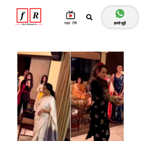
हमसे जुड़ें
लाइव टीवी