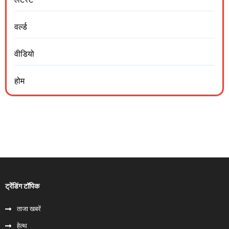
वर्ल्ड
वीडियो
होम
ट्रेंडिंग टॉपिक
ताजा खबरें
हेल्‍थ