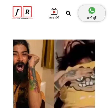
हमसे जुड़ें
लाइव टीवी