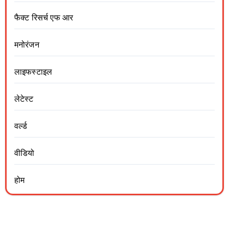
फैक्ट रिसर्च एफ आर
मनोरंजन
लाइफस्टाइल
लेटेस्ट
वर्ल्ड
वीडियो
होम