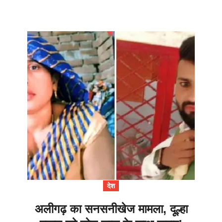
देश
अलीगढ़ का सनसनीखेज मामला, दूल्हा