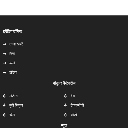
ट्रेंडिंग टॉपिक
ताजा खबरें
हेल्‍थ
वर्ल्ड
इंडिया
पॉपुलर कैटेगरीज
लेटेस्ट
देश
मूवी रिव्यूज
टेक्नोलॉजी
खेल
ऑटो
न्यूज़