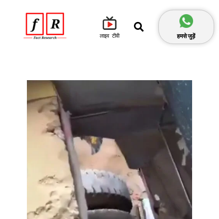
हमसे जुड़ें
लाइव टीवी