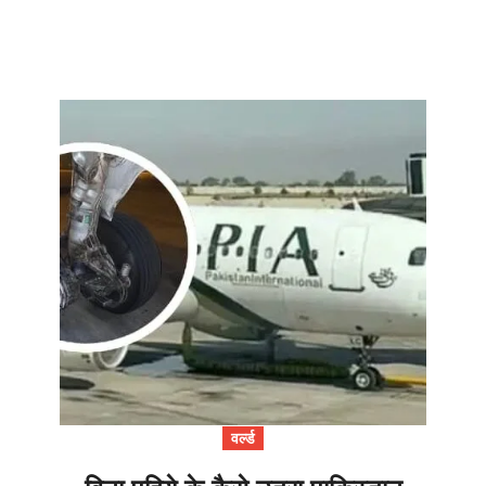
वर्ल्ड