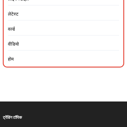
लेटेस्ट
वर्ल्ड
वीडियो
होम
ट्रेंडिंग टॉपिक