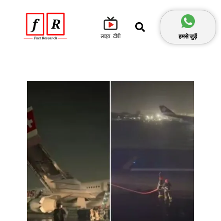
हमसे जुड़ें
लाइव टीवी