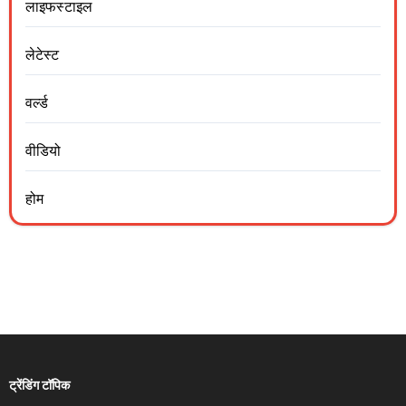
लाइफस्टाइल
लेटेस्ट
वर्ल्ड
वीडियो
होम
ट्रेंडिंग टॉपिक