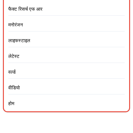
फैक्ट रिसर्च एफ आर
मनोरंजन
लाइफस्टाइल
लेटेस्ट
वर्ल्ड
वीडियो
होम