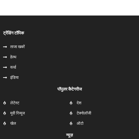
ट्रेंडिंग टॉपिक
ताजा खबरें
हेल्‍थ
वर्ल्ड
इंडिया
पॉपुलर कैटेगरीज
लेटेस्ट
देश
मूवी रिव्यूज
टेक्नोलॉजी
खेल
ऑटो
न्यूज़