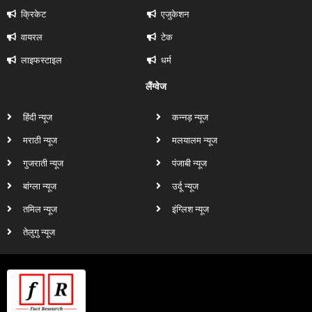
क्रिकेट
एजुकेशन
वायरल
टेक
लाइफस्टाइल
धर्म
लैंग्वेज
हिंदी न्यूज
कन्नड़ न्यूज
मराठी न्यूज
मलयालम न्यूज
गुजराती न्यूज
पंजाबी न्यूज
बांग्ला न्यूज
उर्दू न्यूज
तमिल न्यूज
इंग्लिश न्यूज
तेलुगु न्यूज