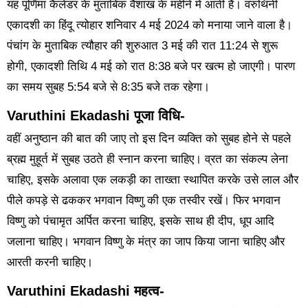
यह पूर्णिमा कैलेंडर के मुताबिक वैशाख के महीने में आती है। वरुथिनी
एकादशी का हिंदू त्योहार शनिवार 4 मई 2024 को मनाया जाने वाला है।
पंचांग के मुताबिक त्यौहार की शुरुआत 3 मई की रात 11:24 से शुरू
होगी, एकादशी तिथि 4 मई को रात 8:38 बजे पर खत्म हो जाएगी। पारण
का समय सुबह 5:54 बजे से 8:35 बजे तक रहेगा।
Varuthini Ekadashi पूजा विधि-
वहीं अनुष्ठान की बात की जाए तो इस दिन व्यक्ति को सुबह होने से पहले
ब्रह्म मुहूर्त में सुबह उठते ही स्नान करना चाहिए। व्रत का संकल्प लेना
चाहिए, इसके अलावा एक लकड़ी का ताख्ता स्थापित करके उसे लाल और
पीले कपड़े से ढककर भगवान विष्णु की एक तस्वीर रखें। फिर भगवान
विष्णु को पंचामृत अर्पित करना चाहिए, इसके साथ ही दीप, धूप आदि
जलाना चाहिए। भगवान विष्णु के मंत्र का जाप किया जाना चाहिए और
आरती करनी चाहिए।
Varuthini Ekadashi महत्व-