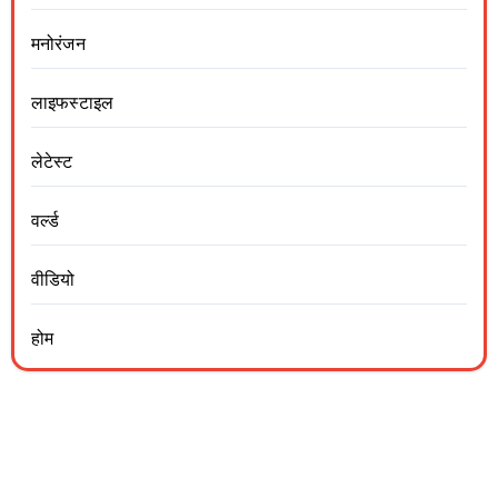
मनोरंजन
लाइफस्टाइल
लेटेस्ट
वर्ल्ड
वीडियो
होम