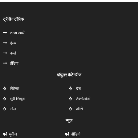
ट्रेंडिंग टॉपिक
ताजा खबरें
हेल्‍थ
वर्ल्ड
इंडिया
पॉपुलर कैटेगरीज
लेटेस्ट
देश
मूवी रिव्यूज
टेक्नोलॉजी
खेल
ऑटो
न्यूज़
मूवीज
वीडियो