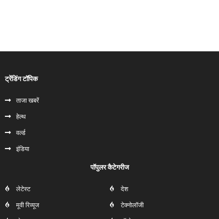
ट्रेंडिंग टॉपिक
ताजा खबरें
हेल्‍थ
वर्ल्ड
इंडिया
पॉपुलर कैटेगरीज
लेटेस्ट
देश
मूवी रिव्यूज
टेक्नोलॉजी