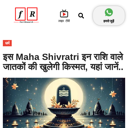
हमसे जुड़ें
लाइव टीवी
धर्म
इस Maha Shivratri इन राशि वाले
जातकों की खुलेगी किस्मत, यहां जानें..