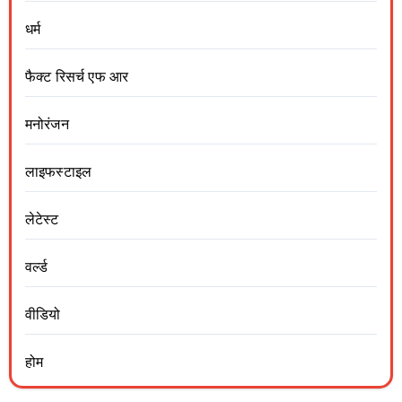
धर्म
फैक्ट रिसर्च एफ आर
मनोरंजन
लाइफस्टाइल
लेटेस्ट
वर्ल्ड
वीडियो
होम