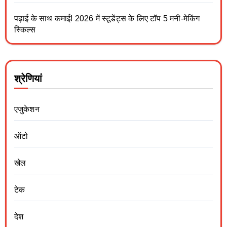
पढ़ाई के साथ कमाई! 2026 में स्टूडेंट्स के लिए टॉप 5 मनी-मेकिंग
स्किल्स
श्रेणियां
एजुकेशन
ऑटो
खेल
टेक
देश