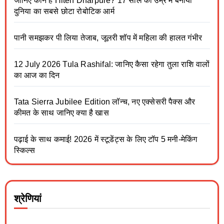
जानिए कौन हैं Hiten Dharpure? 17 साल की उम्र में बनाया
दुनिया का सबसे छोटा रोबोटिक आर्म
पानी समझकर पी लिया तेजाब, जूलरी शॉप में महिला की हालत गंभीर
12 July 2026 Tula Rashifal: जानिए कैसा रहेगा तुला राशि वालों
का आज का दिन
Tata Sierra Jubilee Edition लॉन्च, नए एक्सेसरी पैक्स और
कीमत के साथ जानिए क्या है खास
पढ़ाई के साथ कमाई! 2026 में स्टूडेंट्स के लिए टॉप 5 मनी-मेकिंग
स्किल्स
श्रेणियां