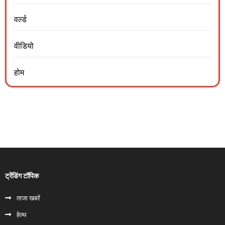
वर्ल्ड
वीडियो
होम
ट्रेंडिंग टॉपिक
ताजा खबरें
हेल्‍थ