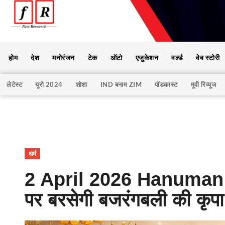
होम
देश
मनोरंजन
टेक
ऑटो
एजुकेशन
वर्ल्ड
वेब स्टोरी
लेटेस्ट
यूरो 2024
शोशा
IND बनाम ZIM
पॉडकास्ट
मूवी रिव्यूज
धर्म
2 April 2026 Hanuman 
पर बरसेगी बजरंगबली की कृप