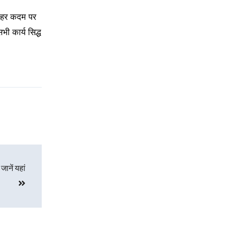
ो हर कदम पर
ी कार्य सिद्ध
ानें यहां