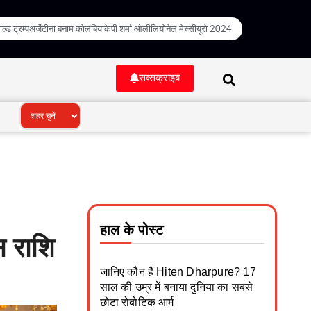
ल्ड ट्रम्प
अर्जेंटीना बनाम कोलंबिया
केपी शर्मा ओली
लियोनेल मेस्सी
यूरो 2024
सब्सक्राइब
हाल के पोस्ट
 राशि
जानिए कौन हैं Hiten Dharpure? 17
साल की उम्र में बनाया दुनिया का सबसे
छोटा रोबोटिक आर्म