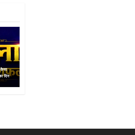
कैसा
का दिन