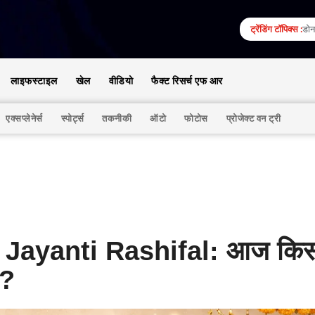
ट्रेंडिंग टॉपिक्स :
डोना
लाइफस्टाइल
खेल
वीडियो
फैक्ट रिसर्च एफ आर
एक्सप्लेनेर्स
स्पोर्ट्स
तकनीकी
ऑटो
फोटोस
प्रोजेक्ट वन ट्री
Jayanti Rashifal: आज किस
ा?