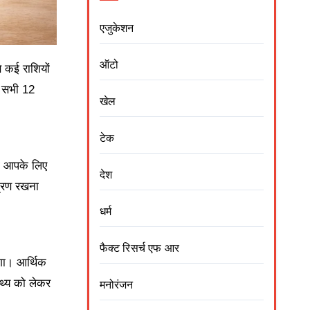
एजुकेशन
ऑटो
 कई राशियों
ए सभी 12
खेल
टेक
ना आपके लिए
देश
त्रण रखना
धर्म
फैक्ट रिसर्च एफ आर
ोगा। आर्थिक
्थ्य को लेकर
मनोरंजन