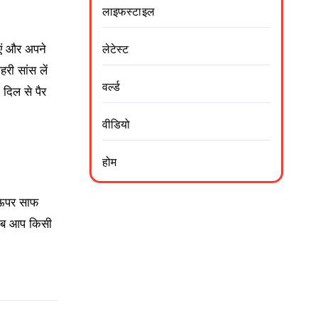
लाइफस्टाइल
ाएं और अपने
लेटेस्ट
ी सांस लें
वर्ल्ड
 दिल से पैर
वीडियो
होम
े ऊपर साफ
 जब आप किसी