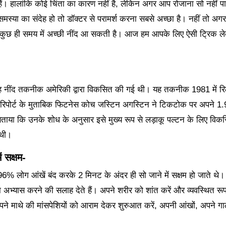
ं। हालांकि कोई चिंता का कारण नहीं है, लेकिन अगर आप रोजाना सो नहीं पाते
स्या का संदेह हो तो डॉक्टर से परामर्श करना सबसे अच्छा है। नहीं तो अग
 कुछ ही समय में अच्छी नींद आ सकती है। आज हम आपके लिए ऐसी ट्रिक ले
यह नींद तकनीक अमेरिकी द्वारा विकसित की गई थी। यह तकनीक 1981 में रिल
े की रिपोर्ट के मुताबिक फिटनेस कोच जस्टिन अगस्टिन ने टिकटोक पर अपने 1
ताया कि उनके शोध के अनुसार इसे मुख्य रूप से लड़ाकू पल्टन के लिए विक
 थी।
 सक्षम-
6% लोग आंखें बंद करके 2 मिनट के अंदर ही सो जाने में सक्षम हो जाते थे
भ्यास करने की सलाह देते हैं। अपने शरीर को शांत करें और व्यवस्थित रू
पने माथे की मांसपेशियों को आराम देकर शुरुआत करें, अपनी आंखों, अपने गा