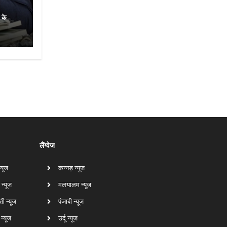
 के
लैंग्वेज
न्यूज
कन्नड़ न्यूज
 न्यूज
मलयालम न्यूज
ती न्यूज
पंजाबी न्यूज
ा न्यूज
उर्दू न्यूज