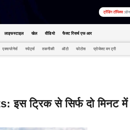
ट्रेंडिंग टॉपिक्स :
डोना
लाइफस्टाइल
खेल
वीडियो
फैक्ट रिसर्च एफ आर
एक्सप्लेनेर्स
स्पोर्ट्स
तकनीकी
ऑटो
फोटोस
प्रोजेक्ट वन ट्री
इस ट्रिक से सिर्फ दो मिनट मे