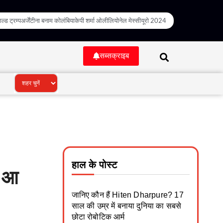
ल्ड ट्रम्प
अर्जेंटीना बनाम कोलंबिया
केपी शर्मा ओली
लियोनेल मेस्सी
यूरो 2024
सब्सक्राइब
हाल के पोस्ट
ं आ
जानिए कौन हैं Hiten Dharpure? 17
साल की उम्र में बनाया दुनिया का सबसे
छोटा रोबोटिक आर्म