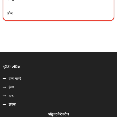
होम
ट्रेंडिंग टॉपिक
ताजा खबरें
हेल्‍थ
वर्ल्ड
इंडिया
पॉपुलर कैटेगरीज