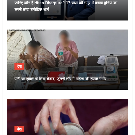
जानिए कौन हैं Hiten Dharpure? 17 साल की उम्र में बनाया दुनिया का
सबसे छोटा रोबोटिक आर्म
देश
पानी समझकर पी लिया तेजाब, जूलरी शॉप में महिला की हालत गंभीर
देश