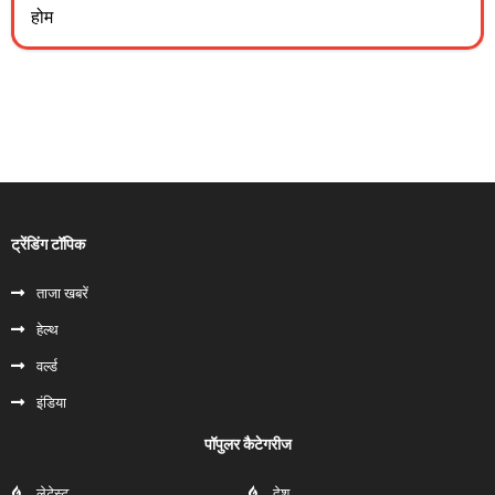
होम
ट्रेंडिंग टॉपिक
ताजा खबरें
हेल्‍थ
वर्ल्ड
इंडिया
पॉपुलर कैटेगरीज
लेटेस्ट
देश