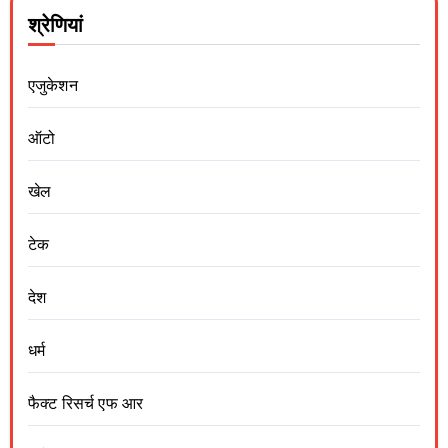
श्रेणियां
एजुकेशन
ऑटो
खेल
टेक
देश
धर्म
फैक्ट रिसर्च एफ आर