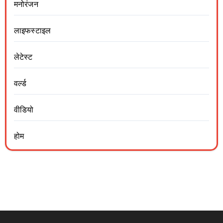
मनोरंजन
लाइफस्टाइल
लेटेस्ट
वर्ल्ड
वीडियो
होम