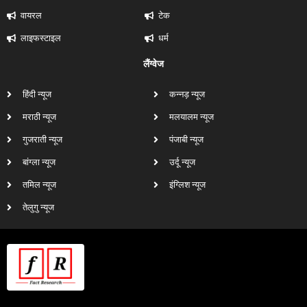
वायरल
टेक
लाइफस्टाइल
धर्म
लैंग्वेज
हिंदी न्यूज
कन्नड़ न्यूज
मराठी न्यूज
मलयालम न्यूज
गुजराती न्यूज
पंजाबी न्यूज
बांग्ला न्यूज
उर्दू न्यूज
तमिल न्यूज
इंग्लिश न्यूज
तेलुगु न्यूज