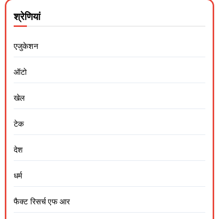
श्रेणियां
एजुकेशन
ऑटो
खेल
टेक
देश
धर्म
फैक्ट रिसर्च एफ आर