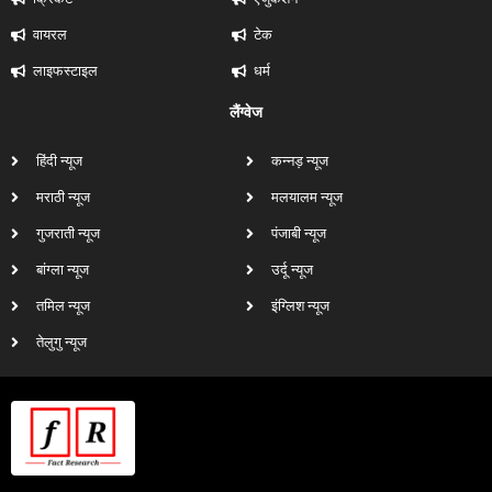
वायरल
टेक
लाइफस्टाइल
धर्म
लैंग्वेज
हिंदी न्यूज
कन्नड़ न्यूज
मराठी न्यूज
मलयालम न्यूज
गुजराती न्यूज
पंजाबी न्यूज
बांग्ला न्यूज
उर्दू न्यूज
तमिल न्यूज
इंग्लिश न्यूज
तेलुगु न्यूज