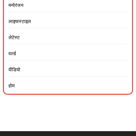
मनोरंजन
लाइफस्टाइल
लेटेस्ट
वर्ल्ड
वीडियो
होम