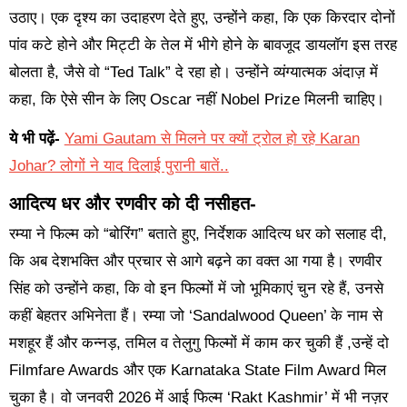
उठाए। एक दृश्य का उदाहरण देते हुए, उन्होंने कहा, कि एक किरदार दोनों
पांव कटे होने और मिट्टी के तेल में भीगे होने के बावजूद डायलॉग इस तरह
बोलता है, जैसे वो “Ted Talk” दे रहा हो। उन्होंने व्यंग्यात्मक अंदाज़ में
कहा, कि ऐसे सीन के लिए Oscar नहीं Nobel Prize मिलनी चाहिए।
ये भी पढ़ें-
Yami Gautam से मिलने पर क्यों ट्रोल हो रहे Karan
Johar? लोगों ने याद दिलाई पुरानी बातें..
आदित्य धर और रणवीर को दी नसीहत-
रम्या ने फिल्म को “बोरिंग” बताते हुए, निर्देशक आदित्य धर को सलाह दी,
कि अब देशभक्ति और प्रचार से आगे बढ़ने का वक्त आ गया है। रणवीर
सिंह को उन्होंने कहा, कि वो इन फिल्मों में जो भूमिकाएं चुन रहे हैं, उनसे
कहीं बेहतर अभिनेता हैं। रम्या जो ‘Sandalwood Queen’ के नाम से
मशहूर हैं और कन्नड़, तमिल व तेलुगु फिल्मों में काम कर चुकी हैं ,उन्हें दो
Filmfare Awards और एक Karnataka State Film Award मिल
चुका है। वो जनवरी 2026 में आई फिल्म ‘Rakt Kashmir’ में भी नज़र