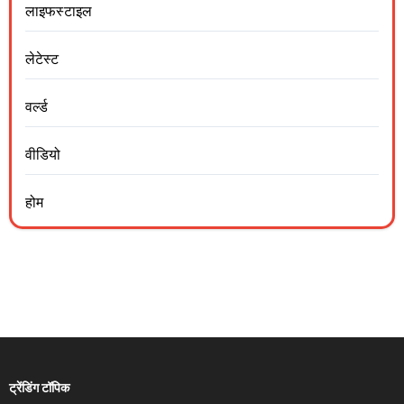
लाइफस्टाइल
लेटेस्ट
वर्ल्ड
वीडियो
होम
ट्रेंडिंग टॉपिक